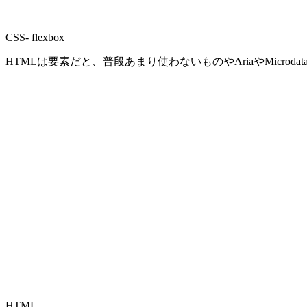
CSS- flexbox
HTMLは要素だと、普段あまり使わないものやAriaやMicrod
HTML