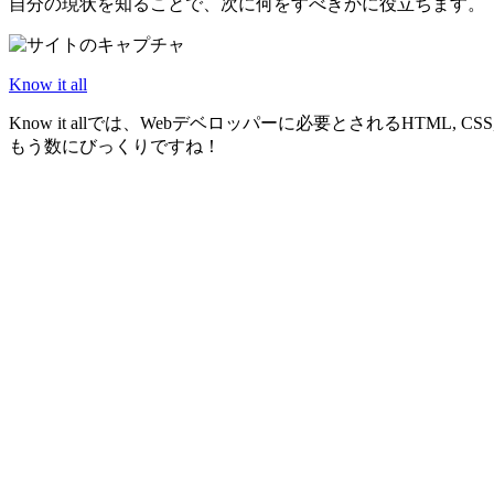
自分の現状を知ることで、次に何をすべきかに役立ちます。
Know it all
Know it allでは、Webデベロッパーに必要とされるHTML, CSS
もう数にびっくりですね！