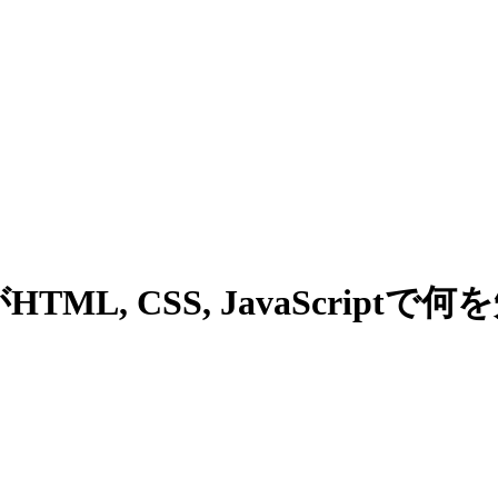
ML, CSS, JavaScrip