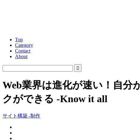
Top
Category
Contact
About
Web業界は進化が速い！自分がHT
クができる -Know it all
サイト構築 -制作