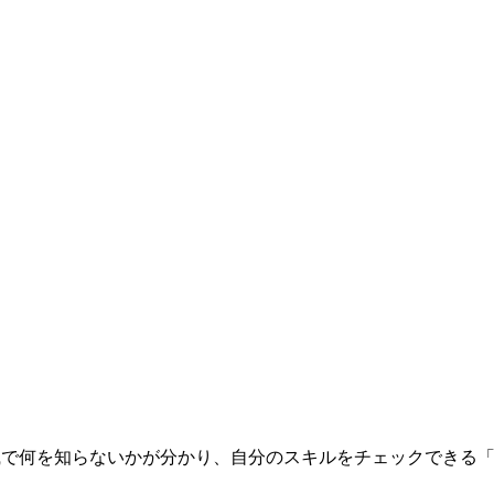
される知識で何を知らないかが分かり、自分のスキルをチェックできる「Kno