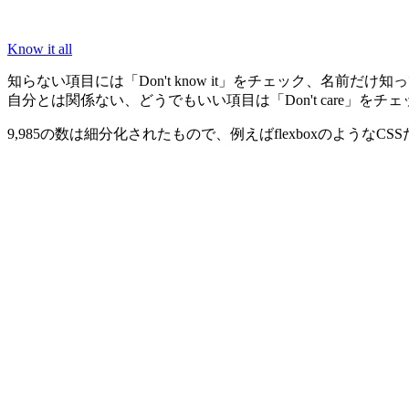
Know it all
知らない項目には「Don't know it」をチェック、名前だけ知
自分とは関係ない、どうでもいい項目は「Don't care」をチ
9,985の数は細分化されたもので、例えばflexboxのよう