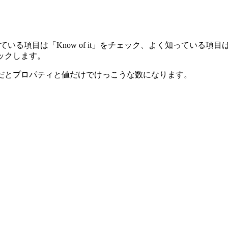
っている項目は「Know of it」をチェック、よく知っている項目
ェックします。
なCSSだとプロパティと値だけでけっこうな数になります。