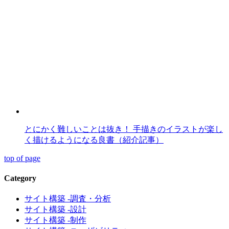
とにかく難しいことは抜き！ 手描きのイラストが楽し
く描けるようになる良書（紹介記事）
top of page
Category
サイト構築 -調査・分析
サイト構築 -設計
サイト構築 -制作