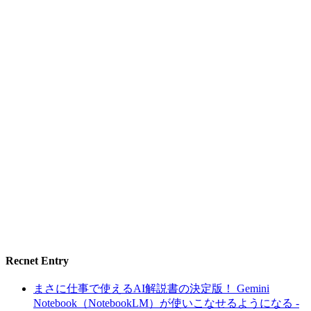
Recnet Entry
まさに仕事で使えるAI解説書の決定版！ Gemini
Notebook（NotebookLM）が使いこなせるようになる -