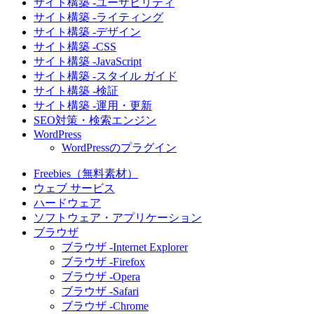
サイト構築 -ユーザビリティ
サイト構築 -ライティング
サイト構築 -デザイン
サイト構築 -CSS
サイト構築 -JavaScript
サイト構築 -スタイル ガイド
サイト構築 -検証
サイト構築 -運用・更新
SEO対策・検索エンジン
WordPress
WordPressのプラグイン
Freebies（無料素材）
ウェブ サービス
ハードウェア
ソフトウェア・アプリケーション
ブラウザ
ブラウザ -Internet Explorer
ブラウザ -Firefox
ブラウザ -Opera
ブラウザ -Safari
ブラウザ -Chrome