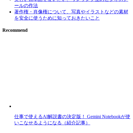
ールの作法
著作権・肖像権について、写真やイラストなどの素材
を安全に使うために知っておきたいこと
Recommend
仕事で使えるAI解説書の決定版！ Gemini Notebookが使
いこなせるようになる（紹介記事）