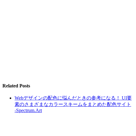
Related Posts
Webデザインの配色に悩んだときの参考になる！ UI要
素のさまざまなカラースキームをまとめた配色サイト
-Spectrum.Art