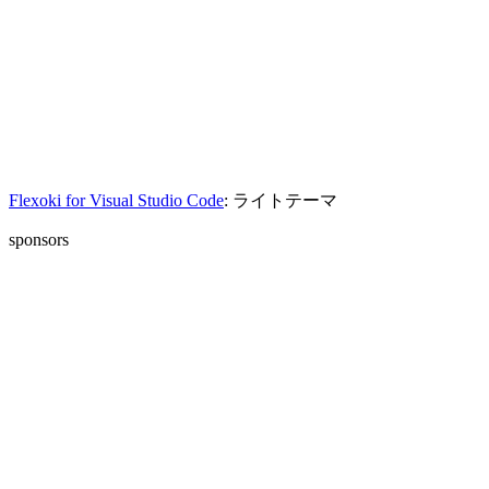
Flexoki for Visual Studio Code
: ライトテーマ
sponsors