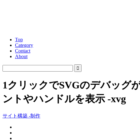
Top
Category
Contact
About
1クリックでSVGのデバッグ
ントやハンドルを表示 -xvg
サイト構築 -制作