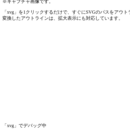
※キャプチャ画像です。
「xvg」を1クリックするだけで、すぐにSVGのパスをア
変換したアウトラインは、拡大表示にも対応しています。
「xvg」でデバッグ中