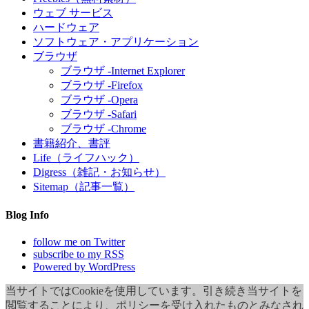
ウェブ サービス
ハードウェア
ソフトウェア・アプリケーション
ブラウザ
ブラウザ -Internet Explorer
ブラウザ -Firefox
ブラウザ -Opera
ブラウザ -Safari
ブラウザ -Chrome
書籍紹介、書評
Life（ライフハック）
Digress（雑記・お知らせ）
Sitemap（記事一覧）
Blog Info
follow me on Twitter
subscribe to my RSS
Powered by WordPress
当サイトではCookieを使用しています。引き続き当サイトを
閲覧することにより、ポリシーを受け入れたものとみなされ