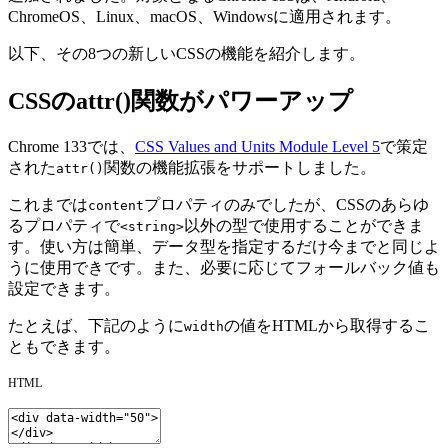
ChromeOS、Linux、macOS、Windowsに適用されます。
以下、その8つの新しいCSSの機能を紹介します。
CSSのattr()関数がパワーアップ
Chrome 133では、
CSS Values and Units Module Level 5
で策定
された
関数の機能拡張をサポートしました。
attr()
これまでは
プロパティのみでしたが、CSSのあらゆ
content
るプロパティで
以外の型で使用することができま
<string>
す。使い方は簡単、データ型を指定するだけ今までと同じよ
うに使用できです。また、必要に応じてフォールバック値も
設定できます。
たとえば、下記のように
の値をHTMLから取得するこ
width
ともできます。
HTML