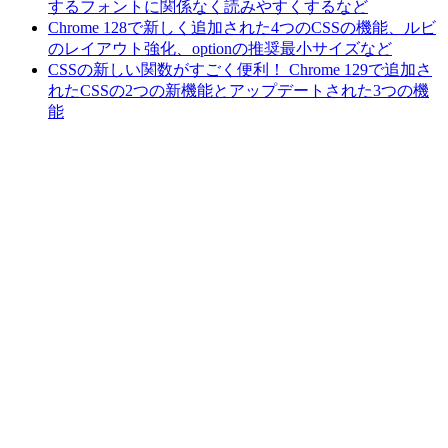
するフォントに関係なく読みやすくするなど
Chrome 128で新しく追加された4つのCSSの機能、ルビ
のレイアウト強化、optionの推奨最小サイズなど
CSSの新しい関数がすごく便利！ Chrome 129で追加さ
れたCSSの2つの新機能とアップデートされた3つの機
能