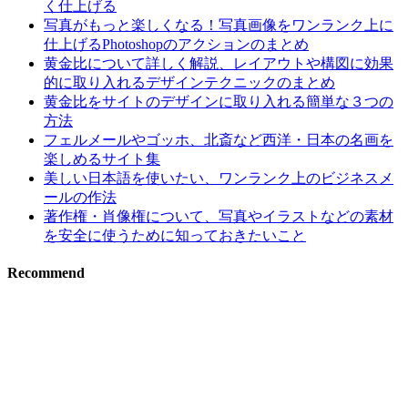
く仕上げる
写真がもっと楽しくなる！写真画像をワンランク上に
仕上げるPhotoshopのアクションのまとめ
黄金比について詳しく解説、レイアウトや構図に効果
的に取り入れるデザインテクニックのまとめ
黄金比をサイトのデザインに取り入れる簡単な３つの
方法
フェルメールやゴッホ、北斎など西洋・日本の名画を
楽しめるサイト集
美しい日本語を使いたい、ワンランク上のビジネスメ
ールの作法
著作権・肖像権について、写真やイラストなどの素材
を安全に使うために知っておきたいこと
Recommend