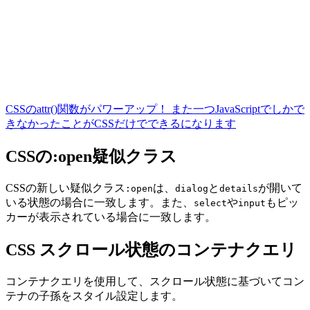
CSSのattr()関数がパワーアップ！ また一つJavaScriptでしかで
きなかったことがCSSだけでできるになります
CSSの:open疑似クラス
CSSの新しい疑似クラス
は、
と
が開いて
:open
dialog
details
いる状態の場合に一致します。また、
や
もピッ
select
input
カーが表示されている場合に一致します。
CSS スクロール状態のコンテナクエリ
コンテナクエリを使用して、スクロール状態に基づいてコン
テナの子孫をスタイル設定します。