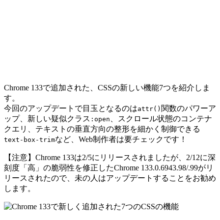
Chrome 133で追加された、CSSの新しい機能7つを紹介しま
す。
今回のアップデートで目玉となるのは
関数のパワーア
attr()
ップ、新しい疑似クラス
、スクロール状態のコンテナ
:open
クエリ、テキストの垂直方向の整形を細かく制御できる
など、Web制作者は要チェックです！
text-box-trim
【注意】Chrome 133は2/5にリリースされましたが、2/12に深
刻度「高」の脆弱性を修正したChrome 133.0.6943.98/.99がリ
リースされたので、未の人はアップデートすることをお勧め
します。