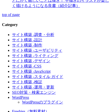
とにかく難しいことは抜き！ 手描きのイラストが楽し
く描けるようになる良書（紹介記事）
top of page
Category
サイト構築 -調査・分析
サイト構築 -設計
サイト構築 -制作
サイト構築 -ユーザビリティ
サイト構築 -ライティング
サイト構築 -デザイン
サイト構築 -CSS
サイト構築 -JavaScript
サイト構築 -スタイル ガイド
サイト構築 -検証
サイト構築 -運用・更新
SEO対策・検索エンジン
WordPress
WordPressのプラグイン
Freebies（無料素材）