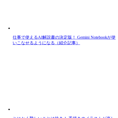
仕事で使えるAI解説書の決定版！ Gemini Notebookが使
いこなせるようになる（紹介記事）