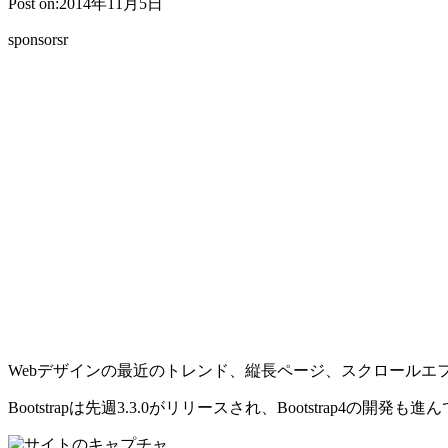
Post on:2014年11月5日
sponsorsr
Webデザインの最近のトレンド、縦長ページ、スクロールエフェ
Bootstrapは先週3.3.0がリリースされ、Bootstrap4の