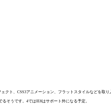
クト、CSS3アニメーション、フラットスタイルなどを取り入れた
開発も進んでるそうです。4ではIE8はサポート外になる予定。