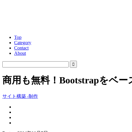
Top
Category
Contact
About
商用も無料！Bootstrap
サイト構築 -制作