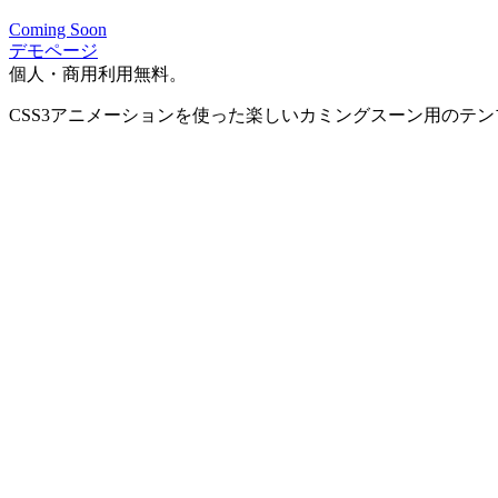
Coming Soon
デモページ
個人・商用利用無料。
CSS3アニメーションを使った楽しいカミングスーン用のテ