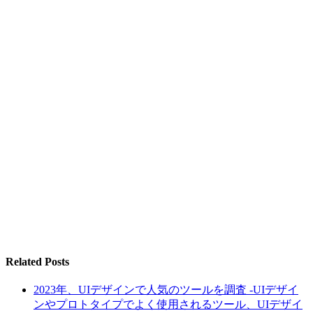
Related Posts
2023年、UIデザインで人気のツールを調査 -UIデザイ
ンやプロトタイプでよく使用されるツール、UIデザイ