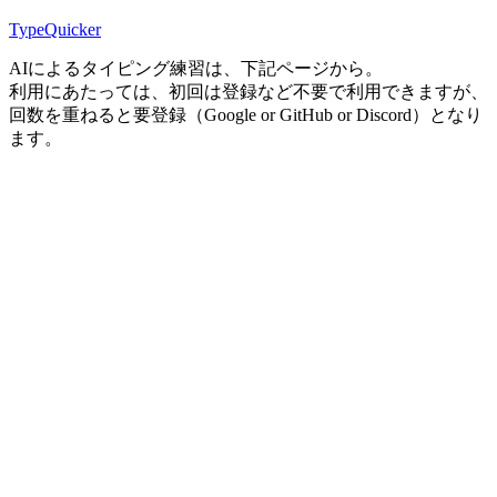
TypeQuicker
AIによるタイピング練習は、下記ページから。
利用にあたっては、初回は登録など不要で利用できますが、
回数を重ねると要登録（Google or GitHub or Discord）となり
ます。