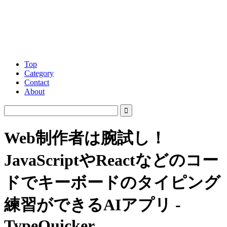
Top
Category
Contact
About
Web制作者は腕試し！
JavaScriptやReactなどのコー
ドでキーボードのタイピング
練習ができるAIアプリ -
TypeQuicker