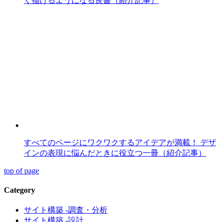
く描けるようになる良書（紹介記事）
すべてのページにワクワクするアイデアが満載！ デザ
インの表現に悩んだときに役立つ一冊（紹介記事）
top of page
Category
サイト構築 -調査・分析
サイト構築 -設計