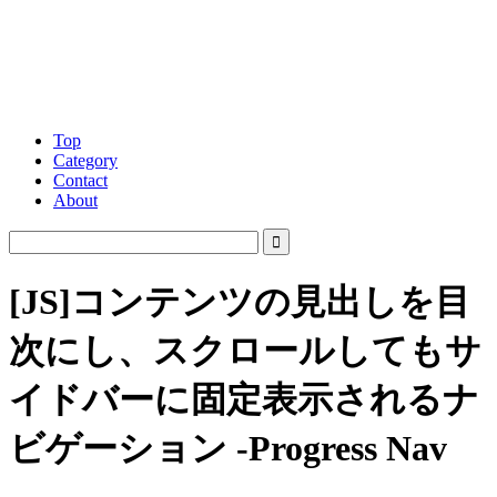
Top
Category
Contact
About
[JS]コンテンツの見出しを目
次にし、スクロールしてもサ
イドバーに固定表示されるナ
ビゲーション -Progress Nav