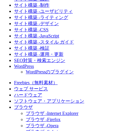
サイト構築 -制作
サイト構築 -ユーザビリティ
サイト構築 -ライティング
サイト構築 -デザイン
サイト構築 -CSS
サイト構築 -JavaScript
サイト構築 -スタイル ガイド
サイト構築 -検証
サイト構築 -運用・更新
SEO対策・検索エンジン
WordPress
WordPressのプラグイン
Freebies（無料素材）
ウェブ サービス
ハードウェア
ソフトウェア・アプリケーション
ブラウザ
ブラウザ -Internet Explorer
ブラウザ -Firefox
ブラウザ -Opera