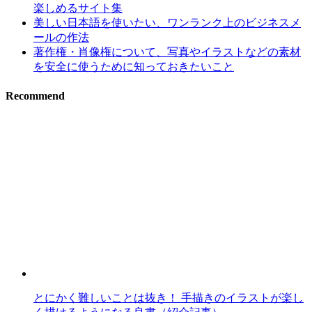
楽しめるサイト集
美しい日本語を使いたい、ワンランク上のビジネスメ
ールの作法
著作権・肖像権について、写真やイラストなどの素材
を安全に使うために知っておきたいこと
Recommend
とにかく難しいことは抜き！ 手描きのイラストが楽し