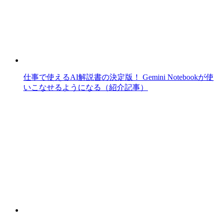
仕事で使えるAI解説書の決定版！ Gemini Notebookが使
いこなせるようになる（紹介記事）