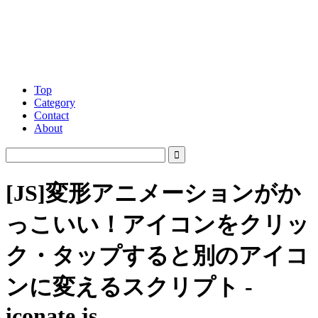
Top
Category
Contact
About
[JS]変形アニメーションがか
っこいい！アイコンをクリッ
ク・タップすると別のアイコ
ンに変えるスクリプト -
iconate.js