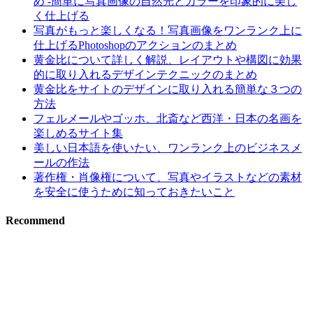
め -簡単に写真画像の自然光とカラーを印象的に美し
く仕上げる
写真がもっと楽しくなる！写真画像をワンランク上に
仕上げるPhotoshopのアクションのまとめ
黄金比について詳しく解説、レイアウトや構図に効果
的に取り入れるデザインテクニックのまとめ
黄金比をサイトのデザインに取り入れる簡単な３つの
方法
フェルメールやゴッホ、北斎など西洋・日本の名画を
楽しめるサイト集
美しい日本語を使いたい、ワンランク上のビジネスメ
ールの作法
著作権・肖像権について、写真やイラストなどの素材
を安全に使うために知っておきたいこと
Recommend