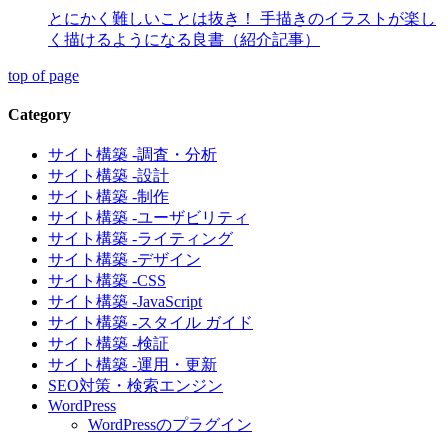
とにかく難しいことは抜き！ 手描きのイラストが楽し
く描けるようになる良書（紹介記事）
top of page
Category
サイト構築 -調査・分析
サイト構築 -設計
サイト構築 -制作
サイト構築 -ユーザビリティ
サイト構築 -ライティング
サイト構築 -デザイン
サイト構築 -CSS
サイト構築 -JavaScript
サイト構築 -スタイル ガイド
サイト構築 -検証
サイト構築 -運用・更新
SEO対策・検索エンジン
WordPress
WordPressのプラグイン