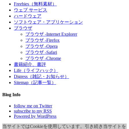
Freebies（無料素材）
ウェブ サービス
ハードウェア
ソフトウェア・アプリケーション
ブラウザ
ブラウザ -Internet Explorer
ブラウザ -Firefox
ブラウザ -Opera
ブラウザ -Safari
ブラウザ -Chrome
書籍紹介、書評
Life（ライフハック）
Digress（雑記・お知らせ）
Sitemap（記事一覧）
Blog Info
follow me on Twitter
subscribe to my RSS
Powered by WordPress
当サイトではCookieを使用しています。引き続き当サイトを