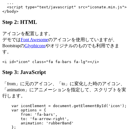
  ...

  <script type="text/javascript" src="iconate.min.js">

Step 2: HTML
アイコンを配置します。
デモでは
Font Awesome
のアイコンを使用していますが、
Bootstrapの
Glyphicons
やオリジナルのものでも利用できま
す。
Step 3: JavaScript
「from」に元のアイコン、「to」に変化した時のアイコン、
「animation」にアニメーションを指定して、スクリプトを実
行します。
    var iconElement = document.getElementById('icon');

    var options = {

        from: 'fa-bars',

        to: 'fa-arrow-right',

        animation: 'rubberBand'

    };
