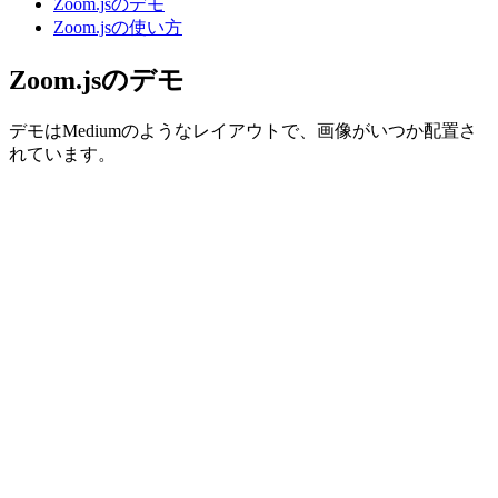
Zoom.jsのデモ
Zoom.jsの使い方
Zoom.jsのデモ
デモはMediumのようなレイアウトで、画像がいつか配置さ
れています。