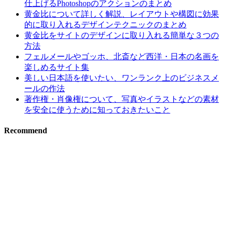
仕上げるPhotoshopのアクションのまとめ
黄金比について詳しく解説、レイアウトや構図に効果
的に取り入れるデザインテクニックのまとめ
黄金比をサイトのデザインに取り入れる簡単な３つの
方法
フェルメールやゴッホ、北斎など西洋・日本の名画を
楽しめるサイト集
美しい日本語を使いたい、ワンランク上のビジネスメ
ールの作法
著作権・肖像権について、写真やイラストなどの素材
を安全に使うために知っておきたいこと
Recommend