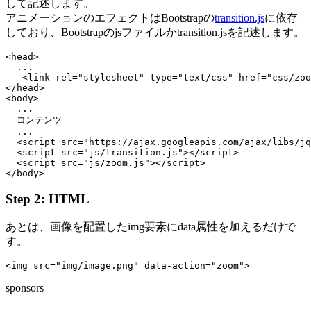
して記述します。
アニメーションのエフェクトはBootstrapの
transition.js
に依存
しており、Bootstrapのjsファイルかtransition.jsを記述します。
<head>

  ...

   <link rel="stylesheet" type="text/css" href="css/zoo
</head>

<body>

  ...

  コンテンツ

  ...

  <script src="https://ajax.googleapis.com/ajax/libs/jq
  <script src="js/transition.js"></script>

  <script src="js/zoom.js"></script>

Step 2: HTML
あとは、画像を配置したimg要素にdata属性を加えるだけで
す。
sponsors