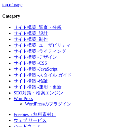
top of page
Category
サイト構築 -調査・分析
サイト構築 -設計
サイト構築 -制作
サイト構築 -ユーザビリティ
サイト構築 -ライティング
サイト構築 -デザイン
サイト構築 -CSS
サイト構築 -JavaScript
サイト構築 -スタイル ガイド
サイト構築 -検証
サイト構築 -運用・更新
SEO対策・検索エンジン
WordPress
WordPressのプラグイン
Freebies（無料素材）
ウェブ サービス
ハードウェア