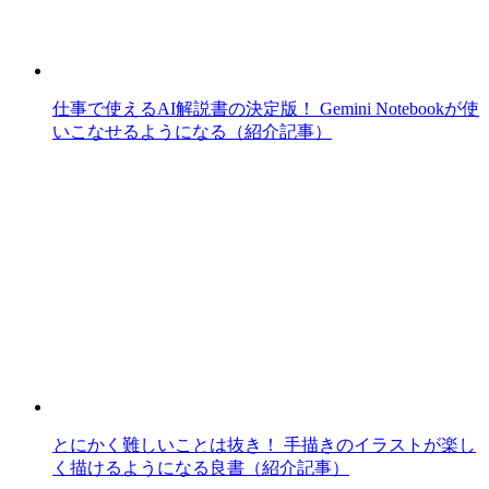
仕事で使えるAI解説書の決定版！ Gemini Notebookが使
いこなせるようになる（紹介記事）
とにかく難しいことは抜き！ 手描きのイラストが楽し
く描けるようになる良書（紹介記事）