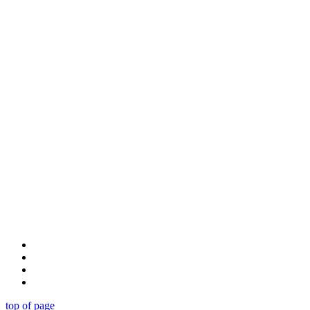
top of page