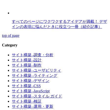
すべてのページにワクワクするアイデアが満載！ デザ
インの表現に悩んだときに役立つ一冊（紹介記事）
top of page
Category
サイト構築 -調査・分析
サイト構築 -設計
サイト構築 -制作
サイト構築 -ユーザビリティ
サイト構築 -ライティング
サイト構築 -デザイン
サイト構築 -CSS
サイト構築 -JavaScript
サイト構築 -スタイル ガイド
サイト構築 -検証
サイト構築 -運用・更新