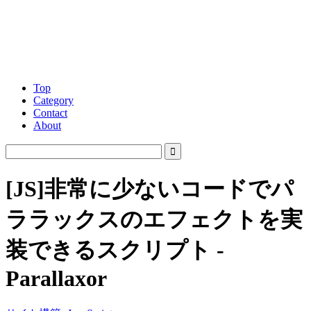
Top
Category
Contact
About
[JS]非常に少ないコードでパ
ララックスのエフェクトを実
装できるスクリプト -
Parallaxor