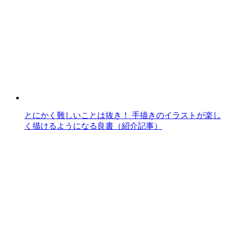
とにかく難しいことは抜き！ 手描きのイラストが楽し
く描けるようになる良書（紹介記事）