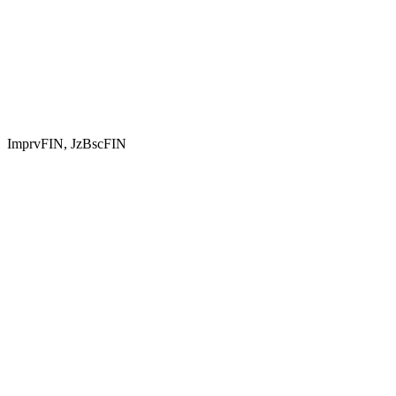
ImprvFIN, JzBscFIN