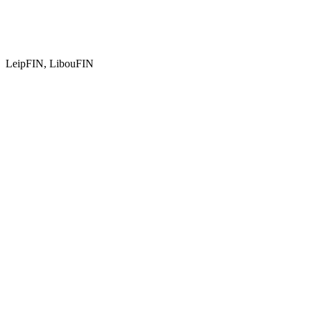
LeipFIN, LibouFIN