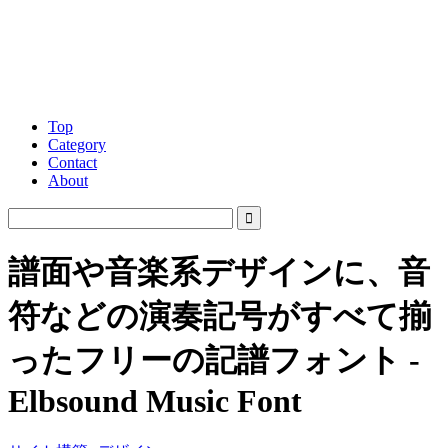
Top
Category
Contact
About
譜面や音楽系デザインに、音
符などの演奏記号がすべて揃
ったフリーの記譜フォント -
Elbsound Music Font