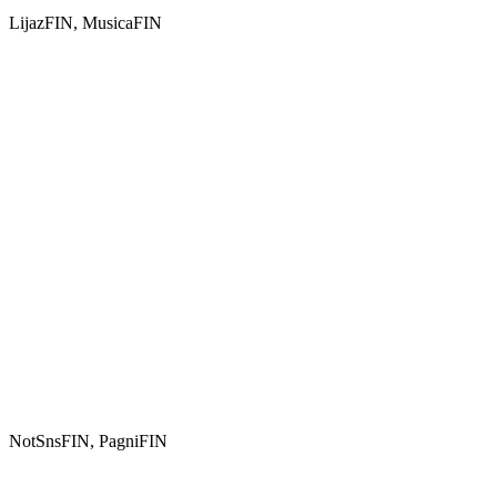
LijazFIN, MusicaFIN
NotSnsFIN, PagniFIN