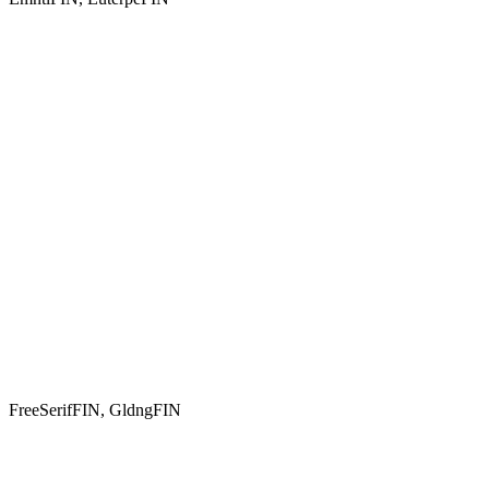
FreeSerifFIN, GldngFIN