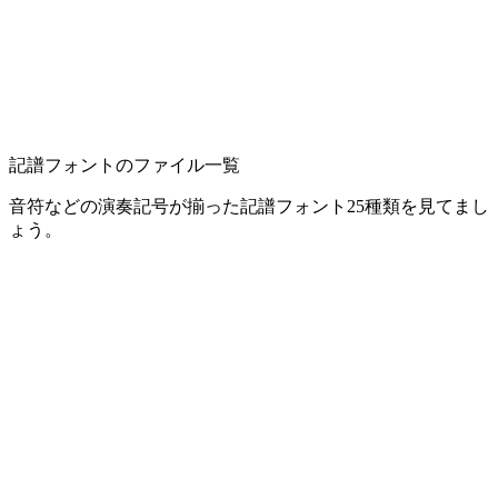
記譜フォントのファイル一覧
音符などの演奏記号が揃った記譜フォント25種類を見てまし
ょう。