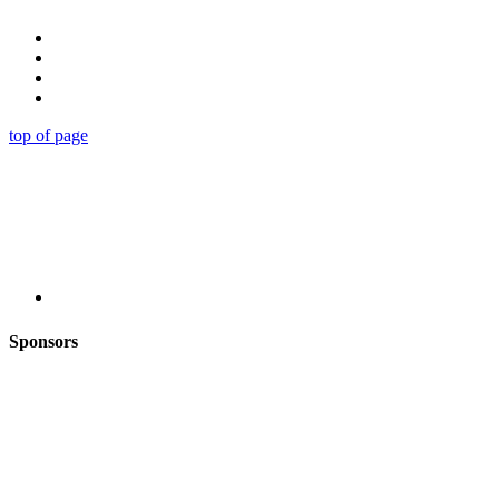
top of page
Sponsors