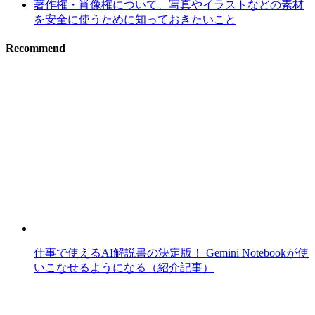
著作権・肖像権について、写真やイラストなどの素材
を安全に使うために知っておきたいこと
Recommend
仕事で使えるAI解説書の決定版！ Gemini Notebookが使
いこなせるようになる（紹介記事）