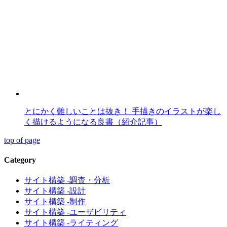
とにかく難しいことは抜き！ 手描きのイラストが楽し
く描けるようになる良書（紹介記事）
top of page
Category
サイト構築 -調査・分析
サイト構築 -設計
サイト構築 -制作
サイト構築 -ユーザビリティ
サイト構築 -ライティング