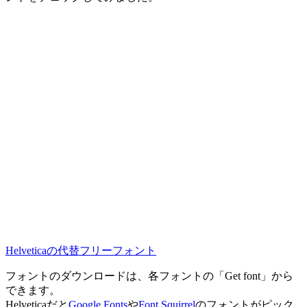
Helveticaの代替フリーフォント
フォントのダウンロードは、各フォントの「Get font」から
できます。
Helveticaだと
Google Fonts
や
Font Squirrel
のフォントがピック