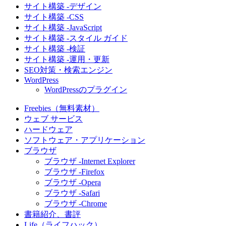
サイト構築 -デザイン
サイト構築 -CSS
サイト構築 -JavaScript
サイト構築 -スタイル ガイド
サイト構築 -検証
サイト構築 -運用・更新
SEO対策・検索エンジン
WordPress
WordPressのプラグイン
Freebies（無料素材）
ウェブ サービス
ハードウェア
ソフトウェア・アプリケーション
ブラウザ
ブラウザ -Internet Explorer
ブラウザ -Firefox
ブラウザ -Opera
ブラウザ -Safari
ブラウザ -Chrome
書籍紹介、書評
Life（ライフハック）