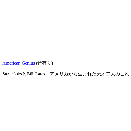
American Genius
(音有り)
Steve JobsとBill Gates、アメリカから生まれた