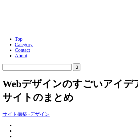
Top
Category
Contact
About
Webデザインのすごいアイ
サイトのまとめ
サイト構築 -デザイン