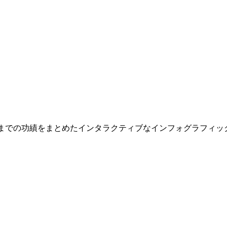
天才二人のこれまでの功績をまとめたインタラクティブなインフォグラフィ