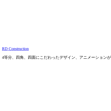
RD Construction
4等分、四角、四面にこだわったデザイン、アニメーション