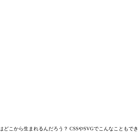
はどこから生まれるんだろう？ CSSやSVGでこんなこともで