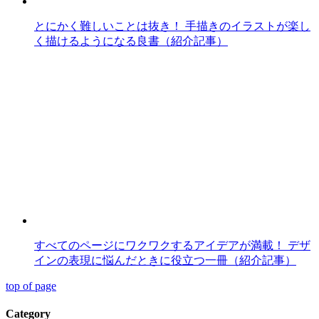
とにかく難しいことは抜き！ 手描きのイラストが楽し
く描けるようになる良書（紹介記事）
すべてのページにワクワクするアイデアが満載！ デザ
インの表現に悩んだときに役立つ一冊（紹介記事）
top of page
Category