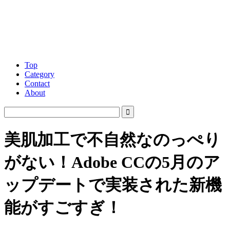
Top
Category
Contact
About
美肌加工で不自然なのっぺり
がない！Adobe CCの5月のア
ップデートで実装された新機
能がすごすぎ！