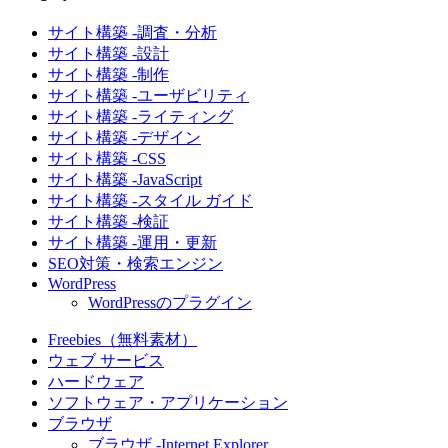
サイト構築 -調査・分析
サイト構築 -設計
サイト構築 -制作
サイト構築 -ユーザビリティ
サイト構築 -ライティング
サイト構築 -デザイン
サイト構築 -CSS
サイト構築 -JavaScript
サイト構築 -スタイル ガイド
サイト構築 -検証
サイト構築 -運用・更新
SEO対策・検索エンジン
WordPress
WordPressのプラグイン
Freebies（無料素材）
ウェブ サービス
ハードウェア
ソフトウェア・アプリケーション
ブラウザ
ブラウザ -Internet Explorer