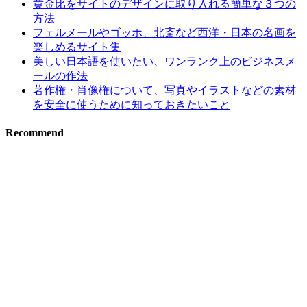
黄金比をサイトのデザインに取り入れる簡単な３つの
方法
フェルメールやゴッホ、北斎など西洋・日本の名画を
楽しめるサイト集
美しい日本語を使いたい、ワンランク上のビジネスメ
ールの作法
著作権・肖像権について、写真やイラストなどの素材
を安全に使うために知っておきたいこと
Recommend