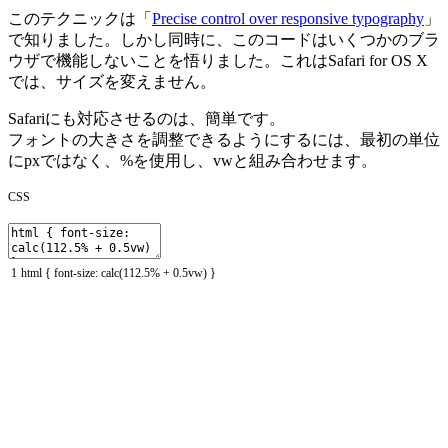
このテクニックは「
Precise control over responsive typography
」
で知りました。しかし同時に、このコードはいくつかのブラ
ウザで機能しないことを悟りました。これはSafari for OS X
では、サイズを変えません。
Safariにも対応させるのは、簡単です。
フォントの大きさを調整できるようにするには、最初の単位
にpxではなく、%を使用し、vwと組み合わせます。
CSS
1
html
{
font
-
size
:
calc
(
112.5
%
+
0.5vw
)
}