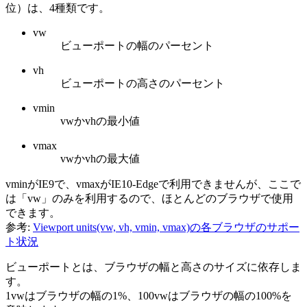
位）は、4種類です。
vw
ビューポートの幅のパーセント
vh
ビューポートの高さのパーセント
vmin
vwかvhの最小値
vmax
vwかvhの最大値
vminがIE9で、vmaxがIE10-Edgeで利用できませんが、ここで
は「vw」のみを利用するので、ほとんどのブラウザで使用
できます。
参考:
Viewport units(vw, vh, vmin, vmax)の各ブラウザのサポー
ト状況
ビューポートとは、ブラウザの幅と高さのサイズに依存しま
す。
1vwはブラウザの幅の1%、100vwはブラウザの幅の100%を