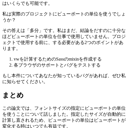
はいくらでも可能です。
私は実際のプロジェクトにビューポートの単位を使うでしょ
うか？
その答えは「多分」です。私はまだ、結論をだすのに十分な
ほどビューポートの単位を仕事で使用していません。プロジ
ェクトで使用する前に、する必要がある2つのポイントがあ
ります。
vwを計算するためのSassのmixinを作成する
各ブラウザのサポートとバグをテストする
もし本件についてあなたが知っているバグがあれば、ぜひ私
に知らせてください。
まとめ
この論文では、フォントサイズの指定にビューポートの単位
を使うことについて話しました。指定したサイズが自動的に
計算し直されるため、ビューポートの単位はビューポートが
変化する時はいつでも有益です。