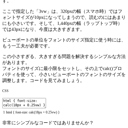
す。
ここで指定した「3vw」は、320pxの幅（スマホ時）ではフ
ォントサイズが10pxになってしまうので、読むのにはあまり
にも小さいです。そして、1,440pxの幅（ラップトップ時）
では43pxになり、今度は大きすぎます。
ビューポートの単位をフォントのサイズ指定に使う時には、
もう一工夫が必要です。
この小さすぎる、大きすぎる問題を解決するシンプルな方法
があります。
フォントのサイズに最小限をセットし、その上でcalc()プロ
パティを使って、小さいビューポートのフォントのサイズを
調整します。コードを見てみましょう。
CSS
1
html
{
font
-
size
:
calc
(
18px
+
0.25vw
)
}
非常にシンプルなコードではありませんか？