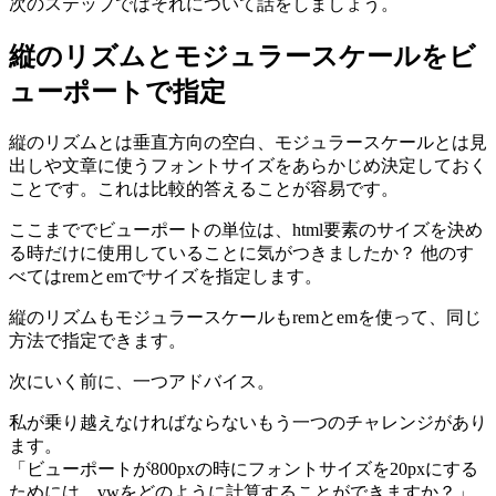
次のステップではそれについて話をしましょう。
縦のリズムとモジュラースケールをビ
ューポートで指定
縦のリズムとは垂直方向の空白、モジュラースケールとは見
出しや文章に使うフォントサイズをあらかじめ決定しておく
ことです。これは比較的答えることが容易です。
ここまででビューポートの単位は、html要素のサイズを決め
る時だけに使用していることに気がつきましたか？ 他のす
べてはremとemでサイズを指定します。
縦のリズムもモジュラースケールもremとemを使って、同じ
方法で指定できます。
次にいく前に、一つアドバイス。
私が乗り越えなければならないもう一つのチャレンジがあり
ます。
「ビューポートが800pxの時にフォントサイズを20pxにする
ためには、vwをどのように計算することができますか？」