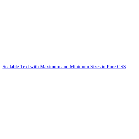
Scalable Text with Maximum and Minimum Sizes in Pure CSS