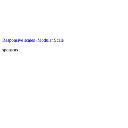
Responsive scales -Modular Scale
sponsors