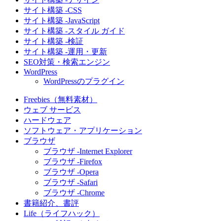
サイト構築 -CSS
サイト構築 -JavaScript
サイト構築 -スタイル ガイド
サイト構築 -検証
サイト構築 -運用・更新
SEO対策・検索エンジン
WordPress
WordPressのプラグイン
Freebies（無料素材）
ウェブ サービス
ハードウェア
ソフトウェア・アプリケーション
ブラウザ
ブラウザ -Internet Explorer
ブラウザ -Firefox
ブラウザ -Opera
ブラウザ -Safari
ブラウザ -Chrome
書籍紹介、書評
Life（ライフハック）