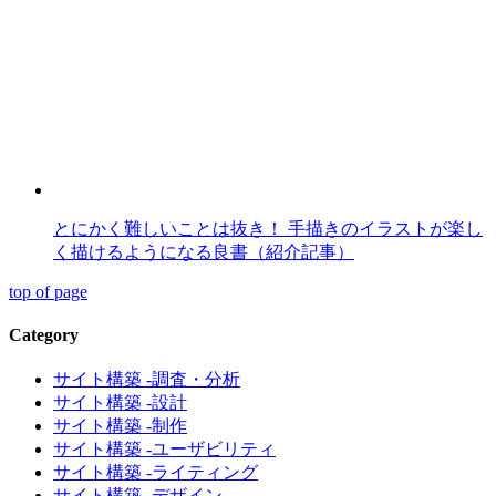
とにかく難しいことは抜き！ 手描きのイラストが楽し
く描けるようになる良書（紹介記事）
top of page
Category
サイト構築 -調査・分析
サイト構築 -設計
サイト構築 -制作
サイト構築 -ユーザビリティ
サイト構築 -ライティング
サイト構築 -デザイン