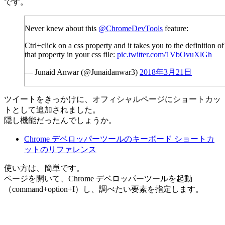
です。
Never knew about this
@ChromeDevTools
feature:
Ctrl+click on a css property and it takes you to the definition of
that property in your css file:
pic.twitter.com/1VbOvuXlGh
— Junaid Anwar (@Junaidanwar3)
2018年3月21日
ツイートをきっかけに、オフィシャルページにショートカッ
トとして追加されました。
隠し機能だったんでしょうか。
Chrome デベロッパーツールのキーボード ショートカ
ットのリファレンス
使い方は、簡単です。
ページを開いて、Chrome デベロッパーツールを起動
（command+option+I）し、調べたい要素を指定します。