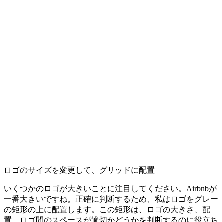
ロゴのサイズを変更して、グリッドに配置
いくつかのロゴが大きいことに注目してください。Airbnbが
一番大きいですね。正確に判断するため、私は
ロゴをグレー
の矩形の上に配置
します。この矩形は、ロゴの大きさ、配
置、ロゴ間のスペースが適切かどうかを判断するのに役立ち