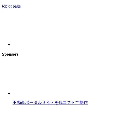
top of page
Sponsors
不動産ポータルサイトを低コストで制作