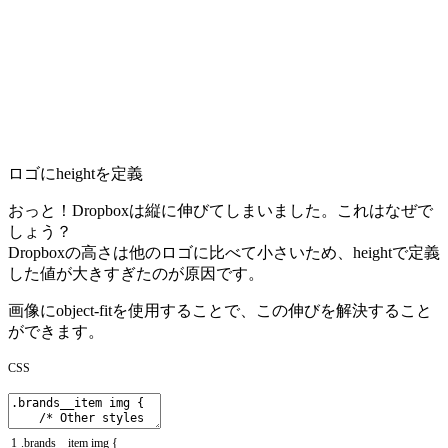
ロゴにheightを定義
おっと！Dropboxは縦に伸びてしまいました。これはなぜで
しょう？
Dropboxの高さは他のロゴに比べて小さいため、
height
で定義
した値が大きすぎたのが原因です。
画像に
object-fit
を使用することで、この伸びを解決すること
ができます。
CSS
1
.
brands__item
img
{