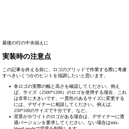
最後の行の中央揃えに
実装時の注意点
この記事を終える前に、ロゴのグリッドで作業する際に考慮
すべきいくつかのヒントを強調したいと思います。
各ロゴの
実際の幅と高さを確認
してください。例え
ば、サイズ（2500*1200）のロゴを使用する場合、これ
は非常に大きいです。一貫性のあるサイズに変更する
には、デザイナーに相談してください。例えば、
250*100のサイズで十分です、など。
背景がホワイトのロゴがある場合は、デザイナーに
透
過バージョンを要求
してください。ない場合は
mix-
blend-mode
で背景を削除します。