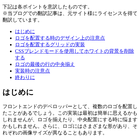
下記は各ポイントを意訳したものです。
※当ブログでの翻訳記事は、元サイト様にライセンスを得て
翻訳しています。
はじめに
ロゴを配置する時のデザイン上の注意点
ロゴを配置するグリッドの実装
CSSブレンドモードを使用してホワイトの背景を削除
する
ロゴの最後の行の中央揃え
実装時の注意点
終わりに
はじめに
フロントエンドのデベロッパーとして、複数のロゴを配置し
たことがあるでしょう。この実装は最初は簡単に思えるかも
しれませんが、ロゴを揃えたり、中央配置にする時に悩ます
かもしれません。さらに、ロゴにはさまざまな形があり、そ
れぞれの画像サイズが異なることもあります。