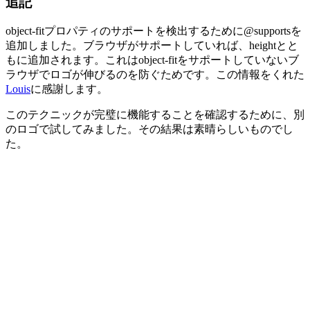
追記
object-fit
プロパティのサポートを検出するために
@supports
を
追加しました。ブラウザがサポートしていれば、
height
とと
もに追加されます。これは
object-fit
をサポートしていないブ
ラウザでロゴが伸びるのを防ぐためです。この情報をくれた
Louis
に感謝します。
このテクニックが完璧に機能することを確認するために、別
のロゴで試してみました。その結果は素晴らしいものでし
た。