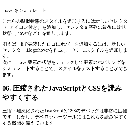
:hoverをシミュレート
これらの擬似状態のスタイルを追加するには新しいセレクタ
（+アイコン付き）を追加し、セレクタ文字列の最後に疑似
状態（:hoverなど）を追加します。
例えば、liで実装したロゴにホバーを追加するには、新しい
セレクターli.logo:hoverを作成し、そこにスタイルを追加しま
す。
次に、:hover要素の状態をチェックして要素のホバリングを
シミュレートすることで、スタイルをテストすることができ
ます。
06. 圧縮されたJavaScriptとCSSを読み
やすくする
圧縮・難読化されたJavaScriptとCSSのデバッグは非常に困難
です。しかし、デベロッパーツールにはこれらを読みやすく
する機能を備えています。