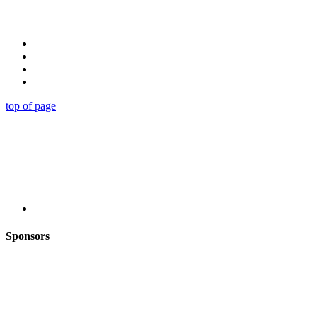
top of page
Sponsors