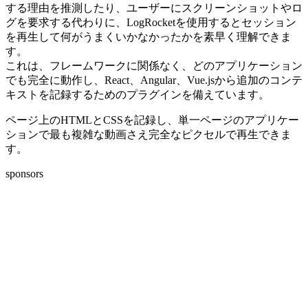
する理由を推測したり、ユーザーにスクリーンショットやロ
グを要求する代わりに、LogRocketを使用するとセッション
を再生して何がうまくいかなかったかを素早く理解できま
す。
これは、フレームワークに関係なく、どのアプリケーション
でも完全に動作し、React、Angular、Vue.jsから追加のコンテ
キストを記録するためのプラグインを備えています。
ページ上のHTMLとCSSを記録し、単一ページのアプリケー
ションで最も複雑な動画さえ完全なピクセルで再生できま
す。
sponsors