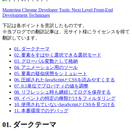
Mastering Chrome Developer Tools: Next Level Front-End
Development Techniques
下記は各ポイントを意訳したものです。
※当ブログでの翻訳記事は、元サイト様にライセンスを得て
翻訳しています。
01. ダークテーマ
02. 要素をすばやく選択できる選択モード
03. グローバル変数として格納
04. アニメーション用のツール
05. 要素の疑似状態をシミュレート
06. 圧縮されたJavaScriptとCSSを読みやすくする
07. 0.1単位でプロパティの値を調整
08. リフレッシュ時も継続してログを保存する
09. イベントの特定の種類だけをフィルタリング
10. 使用されていないJavaScriptとCSSを見つける
11. 本番環境でのデバッグ
01. ダークテーマ