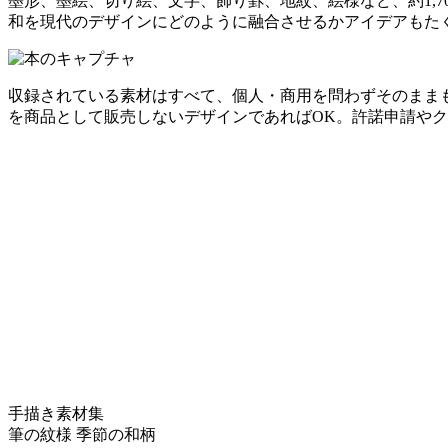
墨形、墨絵、切り絵、文字、飾り罫、地紋、絵様など、約1,
和を現代のデザインにどのように融合させるかアイデアもた
収録されている素材はすべて、個人・商用を問わずそのまま
を商品として販売しないデザインであればOK。許諾申請や
手描き素材集
筆の紋様 季節の和柄