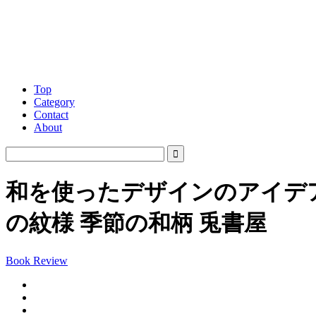
Top
Category
Contact
About
和を使ったデザインのアイデ
の紋様 季節の和柄 兎書屋
Book Review