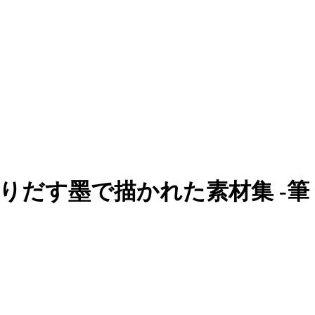
だす墨で描かれた素材集 -筆