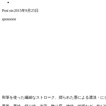
Post on:2015年9月25日
sponsorsr
和筆を使った繊細なストローク、摺られた墨による濃淡・に