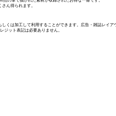
700点の筆で描かれた素材が収録されたお得な一冊です。
くさん得られます。
もしくは加工して利用することができます。広告・雑誌レイアウ
クレジット表記は必要ありません。