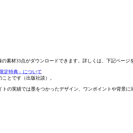
収録の素材33点がダウンロードできます。詳しくは、下記ページ
jp限定特典」について
のことです（出版社談）。
イトの実績では墨をつかったデザイン、ワンポイントや背景に