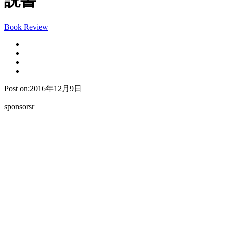
説書
Book Review
Post on:2016年12月9日
sponsorsr