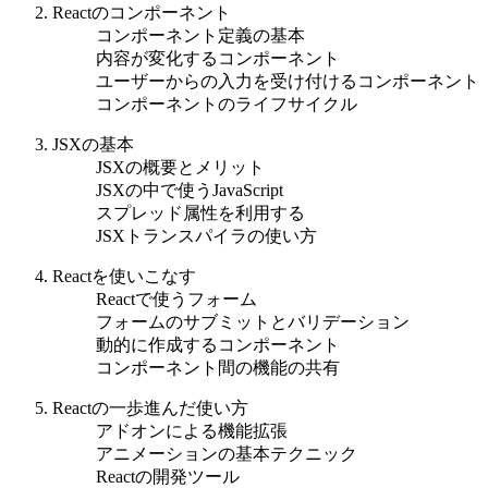
Reactのコンポーネント
コンポーネント定義の基本
内容が変化するコンポーネント
ユーザーからの入力を受け付けるコンポーネント
コンポーネントのライフサイクル
JSXの基本
JSXの概要とメリット
JSXの中で使うJavaScript
スプレッド属性を利用する
JSXトランスパイラの使い方
Reactを使いこなす
Reactで使うフォーム
フォームのサブミットとバリデーション
動的に作成するコンポーネント
コンポーネント間の機能の共有
Reactの一歩進んだ使い方
アドオンによる機能拡張
アニメーションの基本テクニック
Reactの開発ツール