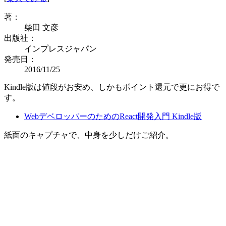
著：
柴田 文彦
出版社：
インプレスジャパン
発売日：
2016/11/25
Kindle版は値段がお安め、しかもポイント還元で更にお得で
す。
WebデベロッパーのためのReact開発入門 Kindle版
紙面のキャプチャで、中身を少しだけご紹介。