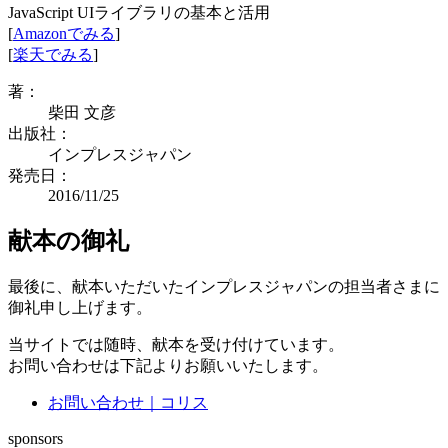
JavaScript UIライブラリの基本と活用
[
Amazonでみる
]
[
楽天でみる
]
著：
柴田 文彦
出版社：
インプレスジャパン
発売日：
2016/11/25
献本の御礼
最後に、献本いただいたインプレスジャパンの担当者さまに
御礼申し上げます。
当サイトでは随時、献本を受け付けています。
お問い合わせは下記よりお願いいたします。
お問い合わせ｜コリス
sponsors