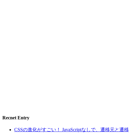
Recnet Entry
CSSの進化がすごい！ JavaScriptなしで、遷移元と遷移