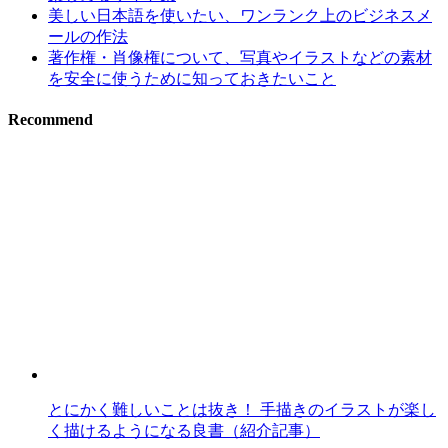
美しい日本語を使いたい、ワンランク上のビジネスメ
ールの作法
著作権・肖像権について、写真やイラストなどの素材
を安全に使うために知っておきたいこと
Recommend
とにかく難しいことは抜き！ 手描きのイラストが楽し
く描けるようになる良書（紹介記事）