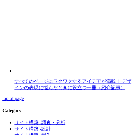
すべてのページにワクワクするアイデアが満載！ デザ
インの表現に悩んだときに役立つ一冊（紹介記事）
top of page
Category
サイト構築 -調査・分析
サイト構築 -設計