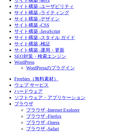
サイト構築 -制作
サイト構築 -ユーザビリティ
サイト構築 -ライティング
サイト構築 -デザイン
サイト構築 -CSS
サイト構築 -JavaScript
サイト構築 -スタイル ガイド
サイト構築 -検証
サイト構築 -運用・更新
SEO対策・検索エンジン
WordPress
WordPressのプラグイン
Freebies（無料素材）
ウェブ サービス
ハードウェア
ソフトウェア・アプリケーション
ブラウザ
ブラウザ -Internet Explorer
ブラウザ -Firefox
ブラウザ -Opera
ブラウザ -Safari