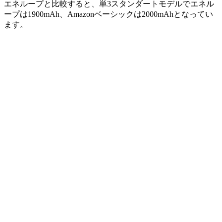
エネループと比較すると、単3スタンダートモデルでエネル
ープは1900mAh、
Amazonベーシックは2000mAh
となってい
ます。