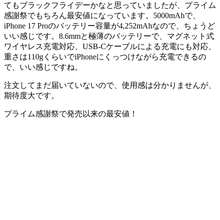
てもブラックフライデーかなと思っていましたが、
プライム
感謝祭でもちろん最安値
になっています。5000mAhで、
iPhone 17 Proのバッテリー容量が4,252mAhなので、ちょうど
いい感じです。8.6mmと極薄のバッテリーで、マグネット式
ワイヤレス充電対応、USB-Cケーブルによる充電にも対応、
重さは110gくらいでiPhoneにくっつけながら充電できるの
で、いい感じですね。
注文してまだ届いていないので、使用感は分かりませんが、
期待度大です。
プライム感謝祭で発売以来の最安値！