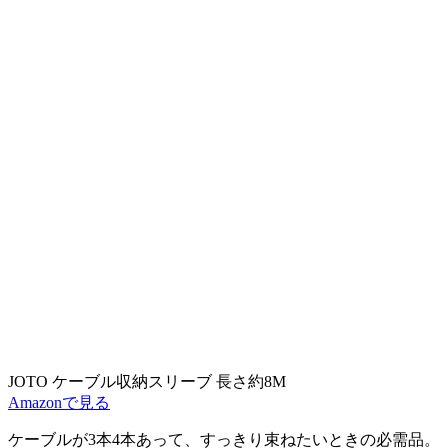
JOTO ケーブル収納スリーブ 長さ約8M
Amazonで見る
ケーブルが3本4本あって、すっきり束ねたいときの必需品。