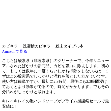
カビキラー 洗濯槽カビキラー 粉末タイプ×5本
Amazonで見る
こちらは酸素系（非塩素系）のクリーナーで、今年リニュー
アルされたばかりの新商品。
カビを強力に除去
します。初め
て、もしくは数年に一度くらいしかお掃除をしない人は、ま
ずはこの酸素系でしっかりと汚れを落とした方がよいです。
使い方は簡単ですが、最初に2,3時間、最後にも2,3時間浸け
ておくとより効果がでるので、時間がかかります。でもその
分汚れがしっかりと取れます。
キレイキレイの泡ハンドソープが
プライム感謝祭セールで最
安値に！