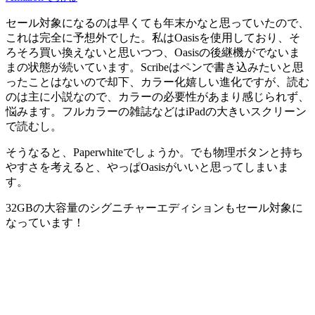
セール対象になるのは早くても年末かなと思っていたので、
これは完全に予想外でした。私はOasisを使用しており、そ
ろそろ買い換えないと思いつつ、Oasisの後継機がでないま
まの状態が続いています。Scribeはペンで書き込みたいと思
ったことはないので却下、カラー化嬉しい進化ですが、読む
のは主に小説なので、カラーの必要性があまり感じられず、
悩みます。フルカラーの雑誌などはiPadの大きいスクリーン
で読むし。
そうなると、Paperwhiteでしょうか。でも物理ボタンと持ち
やすさを考えると、やっぱOasisがいいと思ってしまいま
す。
32GBの大容量のシグニチャーエディションもセール対象に
なっています！