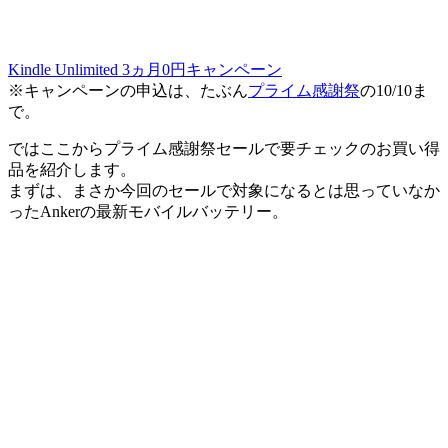
Kindle Unlimited 3ヵ月0円キャンペーン
※キャンペーンの申込は、たぶん
プライム感謝祭
の10/10ま
で。
ではここからプライム感謝祭セールで要チェックのお買い得
品を紹介します。
まずは、まさか今回のセールで対象になるとは思っていなか
ったAnkerの最新モバイルバッテリー。