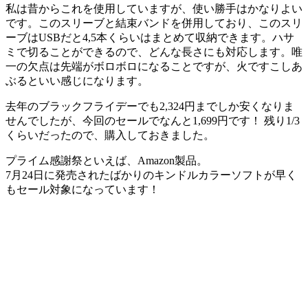
私は昔からこれを使用していますが、使い勝手はかなりよい
です。このスリーブと結束バンドを併用しており、このスリ
ーブはUSBだと4,5本くらいはまとめて収納できます。ハサ
ミで切ることができるので、どんな長さにも対応します。唯
一の欠点は先端がボロボロになることですが、火ですこしあ
ぶるといい感じになります。
去年のブラックフライデーでも2,324円までしか安くなりま
せんでしたが、今回のセールでなんと1,699円です！ 残り1/3
くらいだったので、購入しておきました。
プライム感謝祭といえば、Amazon製品。
7月24日に発売されたばかりのキンドルカラーソフトが早く
も
セール対象になっています！