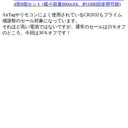
4形8個セット (最小容量800mAh、約1000回使用可能)
AirTagやリモコンによく使用されているCR2032も
プライム
感謝祭のセール対象
になっています。
それほど高い電池ではないですが、通常のセールは25％オフ
のところ、今回は30％オフです！