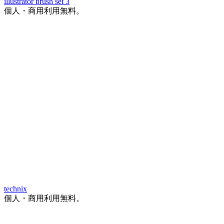
illustrator brush set 3
個人・商用利用無料。
technix
個人・商用利用無料。