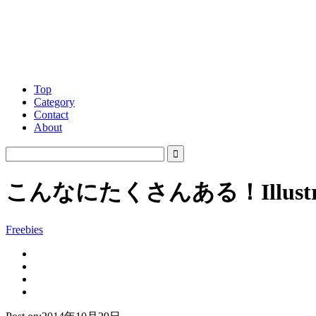
Top
Category
Contact
About
こんなにたくさんある！Illus
Freebies