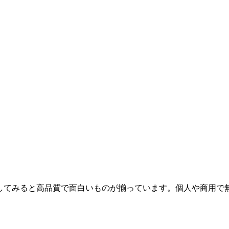
ですが、探してみると高品質で面白いものが揃っています。個人や商用で無料