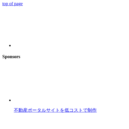
top of page
Sponsors
不動産ポータルサイトを低コストで制作