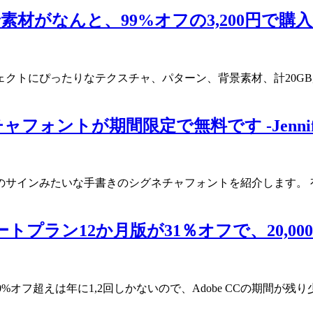
素材がなんと、99%オフの3,200円で
にぴったりなテクスチャ、パターン、背景素材、計20GB超え44
が期間限定で無料です -Jennifer Sign
サインみたいな手書きのシグネチャフォントを紹介します。 
リートプラン12か月版が31％オフで、20,0
0%オフ超えは年に1,2回しかないので、Adobe CCの期間