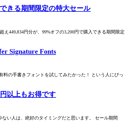
購入できる期間限定の特大セール
9,834円分が、99%オフの3,200円で購入できる期間限定
ature Fonts
有料の手書きフォントを試してみたかった！ という人にぴっ
00円以上もお得です
が残り少ない人は、絶好のタイミングだと思います。 セール期間