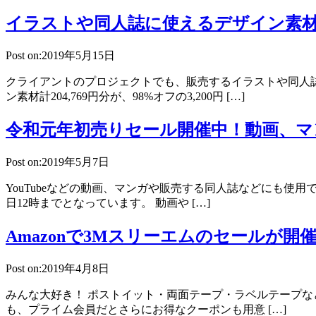
イラストや同人誌に使えるデザイン素材が
Post on:2019年5月15日
クライアントのプロジェクトでも、販売するイラストや同人
ン素材計204,769円分が、98%オフの3,200円 […]
令和元年初売りセール開催中！動画、マン
Post on:2019年5月7日
YouTubeなどの動画、マンガや販売する同人誌などにも使用
日12時までとなっています。 動画や […]
Amazonで3Mスリーエムのセールが
Post on:2019年4月8日
みんな大好き！ ポストイット・両面テープ・ラベルテープなど
も、プライム会員だとさらにお得なクーポンも用意 […]