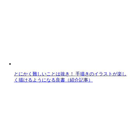
とにかく難しいことは抜き！ 手描きのイラストが楽し
く描けるようになる良書（紹介記事）