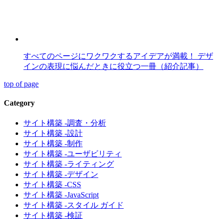
すべてのページにワクワクするアイデアが満載！ デザ
インの表現に悩んだときに役立つ一冊（紹介記事）
top of page
Category
サイト構築 -調査・分析
サイト構築 -設計
サイト構築 -制作
サイト構築 -ユーザビリティ
サイト構築 -ライティング
サイト構築 -デザイン
サイト構築 -CSS
サイト構築 -JavaScript
サイト構築 -スタイル ガイド
サイト構築 -検証