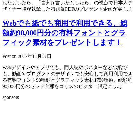
れたとしたら」「自分が書いたとしたら」の視点で日本人デ
ザイナー陣が執筆した特別版PDFのプレゼント企画が実 […]
Webでも紙でも商用で利用できる、総
額約90,000円分の有料フォントとグラ
フィック素材をプレゼントします！
Post on:2017年11月17日
Webデザインやアプリでも、同人誌やポスターなどの紙で
も、動画やプロダクトのデザインでも安心して商用利用でき
る有料フォント93種類とグラフィック素材1780種類、総額約
90,000円分のセット全部をコリスのビジター限定に […]
sponsors