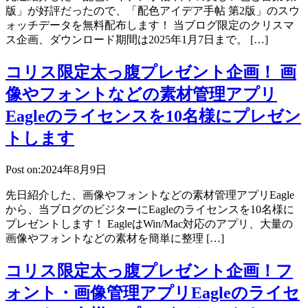
版」が好評だったので、「配色アイデア手帖 第2版」のスウ
ォッチデータを無料配布します！ 当ブログ限定のクリスマ
ス企画、ダウンロード期間は2025年1月7日まで。 […]
コリス限定太っ腹プレゼント企画！ 画
像やフォントなどの素材管理アプリ
Eagleのライセンスを10名様にプレゼン
トします
Post on:2024年8月9日
先日紹介した、画像やフォントなどの素材管理アプリEagle
から、当ブログのビジターにEagleのライセンスを10名様に
プレゼントします！ EagleはWin/Mac対応のアプリ、大量の
画像やフォントなどの素材を簡単に整理 […]
コリス限定太っ腹プレゼント企画！フ
ォント・画像管理アプリEagleのライセ