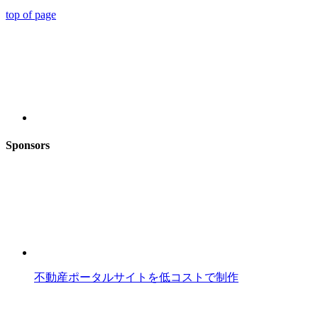
top of page
Sponsors
不動産ポータルサイトを低コストで制作