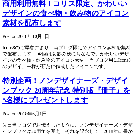
商用利用無料！コリス限定、かわいい
デザインの食べ物・飲み物のアイコン
素材を配布します
Post on:2018年10月1日
Icons8のご厚意により、当ブログ限定でアイコン素材を無料
で配布します。 今回は食欲の秋にちなんで、かわいいデザ
インの食べ物・飲み物のアイコン素材。当ブログ用にIcons8
のデザイナー様が新たに作成したアイコンです。
特別企画！ノンデザイナーズ・デザイ
ンブック 20周年記念 特別版『冊子』を
5名様にプレゼントします
Post on:2018年6月1日
先日当ブログでお伝えしたように、ノンデザイナーズ・デザ
インブックは20周年を迎え、それを記念して「2018年に書か