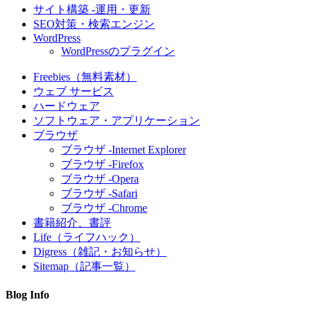
サイト構築 -運用・更新
SEO対策・検索エンジン
WordPress
WordPressのプラグイン
Freebies（無料素材）
ウェブ サービス
ハードウェア
ソフトウェア・アプリケーション
ブラウザ
ブラウザ -Internet Explorer
ブラウザ -Firefox
ブラウザ -Opera
ブラウザ -Safari
ブラウザ -Chrome
書籍紹介、書評
Life（ライフハック）
Digress（雑記・お知らせ）
Sitemap（記事一覧）
Blog Info