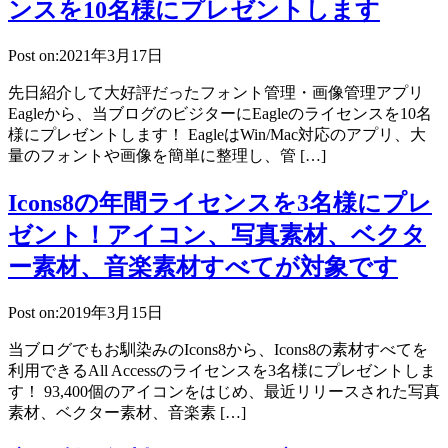
ンスを10名様にプレゼントします
Post on:2021年3月17日
先日紹介して大好評だったフォント管理・画像管理アプリ
Eagleから、当ブログのビジターにEagleのライセンスを10名
様にプレゼントします！ EagleはWin/Mac対応のアプリ、大
量のフォントや画像を簡単に整理し、管 […]
Icons8の年間ライセンスを3名様にプレ
ゼント！アイコン、写真素材、ベクタ
ー素材、音楽素材すべてが対象です
Post on:2019年3月15日
当ブログでもお馴染みのIcons8から、Icons8の素材すべてを
利用できるAll Accessのライセンスを3名様にプレゼントしま
す！ 93,400個のアイコンをはじめ、最近リリースされた写真
素材、ベクター素材、音楽素 […]