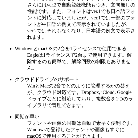
さらにはver.2で自動登録機能もつき、文句無しの
性能です。また、フォントはver.1でも日本語フォ
ントに対応していましたが、ver.1では一部のフォ
ントが中国語の例文で表示されていましたが、
ver.2ではそれもなくなり、日本語の例文で表示さ
れます。
WindowsとmacOSの2台を1ライセンスで使用できる
Eagleは1ライセンスで2台まで使用できます。解
除するのも簡単で、解除回数の制限もありませ
ん。
クラウドドライブのサポート
WinとMacの2台でどのように管理するかの答え
が、クラウド対応です。Dropbox, iCloud, Google
ドライブなどに対応しており、複数台を1つのラ
イブラリで管理できます。
同期が早い
フォントや画像の同期は自動で素早く便利です。
Windowsで登録したフォントや画像もすぐに
macOSで使用することができます。