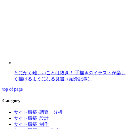
とにかく難しいことは抜き！ 手描きのイラストが楽し
く描けるようになる良書（紹介記事）
top of page
Category
サイト構築 -調査・分析
サイト構築 -設計
サイト構築 -制作