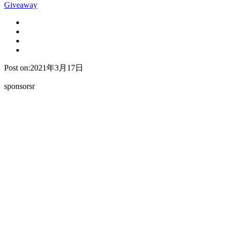
Giveaway
Post on:2021年3月17日
sponsorsr