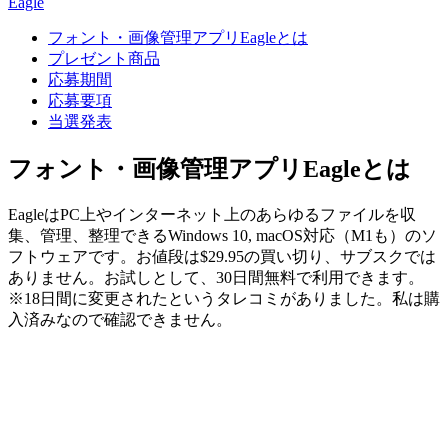
Eagle
フォント・画像管理アプリEagleとは
プレゼント商品
応募期間
応募要項
当選発表
フォント・画像管理アプリEagleとは
EagleはPC上やインターネット上のあらゆるファイルを収
集、管理、整理できるWindows 10, macOS対応（M1も）のソ
フトウェアです。お値段は$29.95の買い切り、サブスクでは
ありません。お試しとして、30日間無料で利用できます。
※18日間に変更されたというタレコミがありました。私は購
入済みなので確認できません。