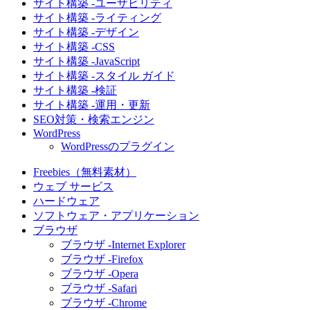
サイト構築 -ユーザビリティ
サイト構築 -ライティング
サイト構築 -デザイン
サイト構築 -CSS
サイト構築 -JavaScript
サイト構築 -スタイル ガイド
サイト構築 -検証
サイト構築 -運用・更新
SEO対策・検索エンジン
WordPress
WordPressのプラグイン
Freebies（無料素材）
ウェブ サービス
ハードウェア
ソフトウェア・アプリケーション
ブラウザ
ブラウザ -Internet Explorer
ブラウザ -Firefox
ブラウザ -Opera
ブラウザ -Safari
ブラウザ -Chrome