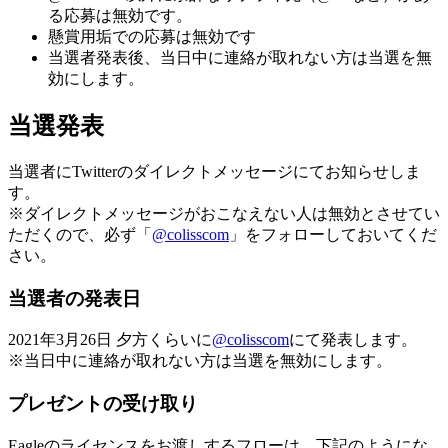
る応募は無効です。
懸賞用垢での応募は無効です
当選者発表後、当日中に連絡が取れない方は当選を無
効にします。
当選発表
当選者にTwitterのダイレクトメッセージにてお知らせしま
す。
※ダイレクトメッセージがおこなえない人は無効とさせてい
ただくので、必ず「
@colisscom
」をフォローしておいてくだ
さい。
当選者の発表日
2021年3月26日 夕方くらいに
@colisscom
にて発表します。
※当日中に連絡が取れない方は当選を無効にします。
プレゼントの受け取り
Eagleのライセンスをお渡しするフローは、下記のようにな