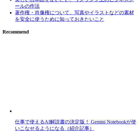
ールの作法
著作権・肖像権について、写真やイラストなどの素材
を安全に使うために知っておきたいこと
Recommend
仕事で使えるAI解説書の決定版！ Gemini Notebookが使
いこなせるようになる（紹介記事）