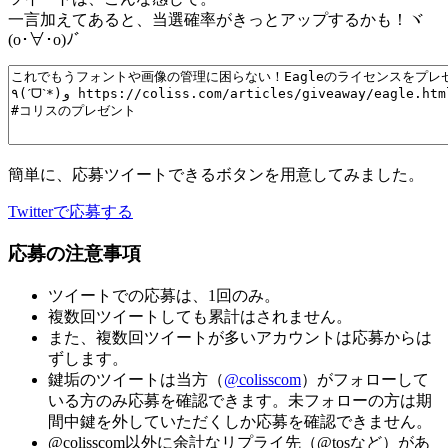
一言加えてあると、当選確率がきっとアップするかも！ヾ
(o･∀･o)ﾉﾞ
簡単に、応募ツイートできるボタンを用意してみました。
Twitterで応募する
応募の注意事項
ツイートでの応募は、1回のみ。
複数回ツイートしても累計はされません。
また、複数回ツイートが多いアカウントは応募からは
ずします。
鍵垢のツイートは当方（
@colisscom
）がフォローして
いる方のみ応募を確認できます。未フォローの方は期
間中鍵を外していただくしか応募を確認できません。
@colisscom以外に余計なリプライ先（@tosなど）があ