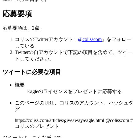
応募要項
応募要項は、2点。
コリスのTwitterアカウント「
@colisscom
」をフォロー
している。
Twitterの自アカウントで下記の項目を含めて、ツイー
トしてください。
ツイートに必要な項目
概要
Eagleのライセンスをプレゼントに応募する
このページのURL、コリスのアカウント、ハッシュタ
グ
https://coliss.com/articles/giveaway/eagle.html @colisscom #
コリスのプレゼント
ツイートは、こんな感じで。