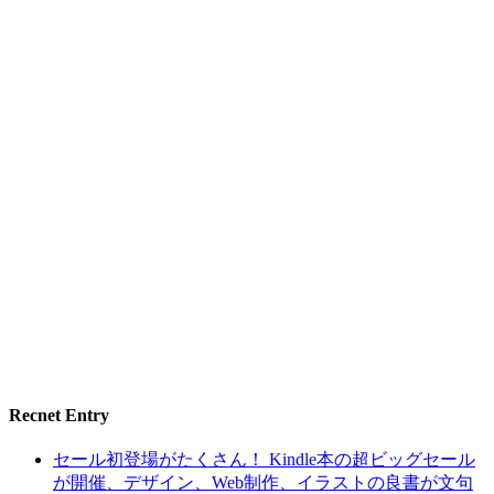
Recnet Entry
セール初登場がたくさん！ Kindle本の超ビッグセール
が開催、デザイン、Web制作、イラストの良書が文句