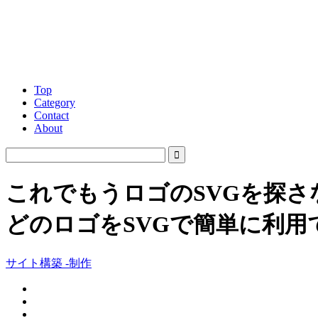
Top
Category
Contact
About
これでもうロゴのSVGを探さ
どのロゴをSVGで簡単に利用でき
サイト構築 -制作