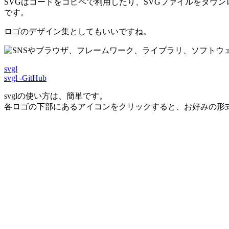
SVGはコードをコピペで利用したり、SVGファイルをダウン
です。
ロゴのデザイン集としてもいいですね。
svgl
svgl -GitHub
svglの使い方は、簡単です。
各ロゴの下部にあるアイコンをクリックすると、お好みの形