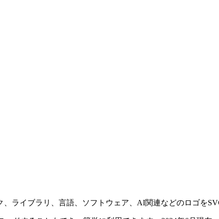
ライブラリ、言語、ソフトウェア、AI関連などのロゴをSVG