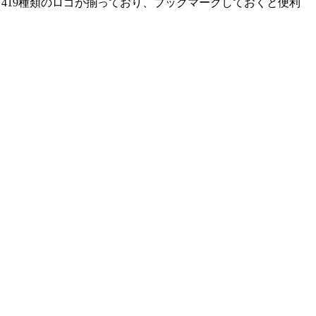
、419種類のロゴが揃っており、ブックマークしておくと便利