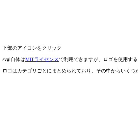
下部のアイコンをクリック
svgl自体は
MITライセンス
で利用できますが、ロゴを使用する
ロゴはカテゴリごとにまとめられており、その中からいくつ