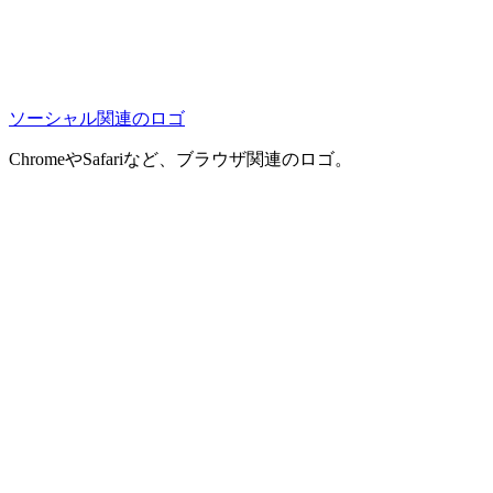
ソーシャル関連のロゴ
ChromeやSafariなど、ブラウザ関連のロゴ。