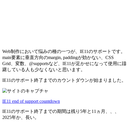
Web制作において悩みの種の一つが、IE11のサポートです。
main要素に垂直方向のmargin, paddingが効かない、CSS
Grid、変数、@supportsなど、IE11が足かせになって使用に躊
躇している人も少なくないと思います。
IE11のサポート終了までのカウントダウンが始まりました。
IE11 end of support countdown
IE11のサポート終了までの期間は残り5年と11ヵ月、、、
2025年か、長い。