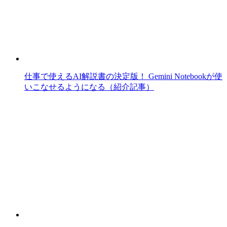
仕事で使えるAI解説書の決定版！ Gemini Notebookが使
いこなせるようになる（紹介記事）