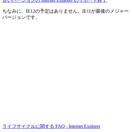
古いバージョンの Internet Explorer のサポート終了
ちなみに、IE12の予定はありません。IE11が最後のメジャー
バージョンです。
ライフサイクルに関する FAQ - Internet Explorer