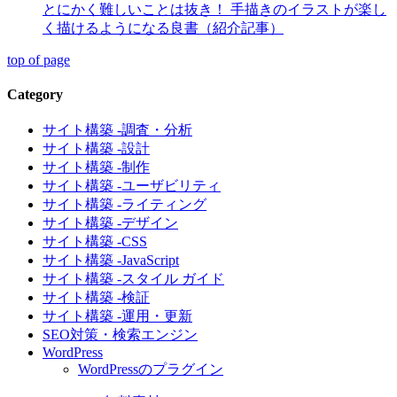
とにかく難しいことは抜き！ 手描きのイラストが楽し
く描けるようになる良書（紹介記事）
top of page
Category
サイト構築 -調査・分析
サイト構築 -設計
サイト構築 -制作
サイト構築 -ユーザビリティ
サイト構築 -ライティング
サイト構築 -デザイン
サイト構築 -CSS
サイト構築 -JavaScript
サイト構築 -スタイル ガイド
サイト構築 -検証
サイト構築 -運用・更新
SEO対策・検索エンジン
WordPress
WordPressのプラグイン