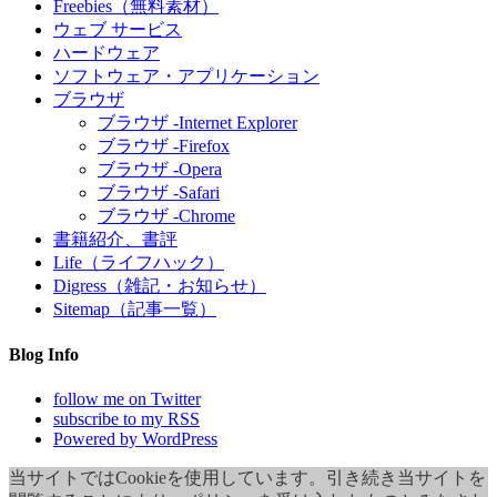
Freebies（無料素材）
ウェブ サービス
ハードウェア
ソフトウェア・アプリケーション
ブラウザ
ブラウザ -Internet Explorer
ブラウザ -Firefox
ブラウザ -Opera
ブラウザ -Safari
ブラウザ -Chrome
書籍紹介、書評
Life（ライフハック）
Digress（雑記・お知らせ）
Sitemap（記事一覧）
Blog Info
follow me on Twitter
subscribe to my RSS
Powered by WordPress
当サイトではCookieを使用しています。引き続き当サイトを