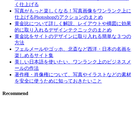
く仕上げる
写真がもっと楽しくなる！写真画像をワンランク上に
仕上げるPhotoshopのアクションのまとめ
黄金比について詳しく解説、レイアウトや構図に効果
的に取り入れるデザインテクニックのまとめ
黄金比をサイトのデザインに取り入れる簡単な３つの
方法
フェルメールやゴッホ、北斎など西洋・日本の名画を
楽しめるサイト集
美しい日本語を使いたい、ワンランク上のビジネスメ
ールの作法
著作権・肖像権について、写真やイラストなどの素材
を安全に使うために知っておきたいこと
Recommend