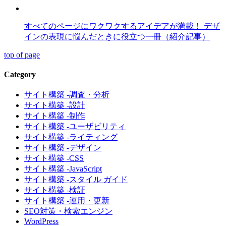
すべてのページにワクワクするアイデアが満載！ デザ
インの表現に悩んだときに役立つ一冊（紹介記事）
top of page
Category
サイト構築 -調査・分析
サイト構築 -設計
サイト構築 -制作
サイト構築 -ユーザビリティ
サイト構築 -ライティング
サイト構築 -デザイン
サイト構築 -CSS
サイト構築 -JavaScript
サイト構築 -スタイル ガイド
サイト構築 -検証
サイト構築 -運用・更新
SEO対策・検索エンジン
WordPress