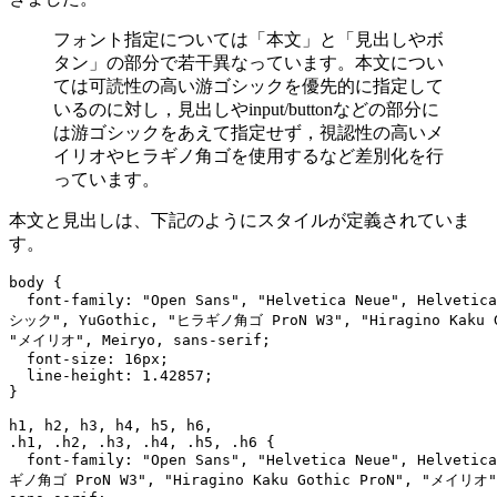
フォント指定については「本文」と「見出しやボ
タン」の部分で若干異なっています。本文につい
ては可読性の高い游ゴシックを優先的に指定して
いるのに対し，見出しやinput/buttonなどの部分に
は游ゴシックをあえて指定せず，視認性の高いメ
イリオやヒラギノ角ゴを使用するなど差別化を行
っています。
本文と見出しは、下記のようにスタイルが定義されていま
す。
body {

  font-family: "Open Sans", "Helvetica Neue", Helvetic
シック", YuGothic, "ヒラギノ角ゴ ProN W3", "Hiragino Kaku Go
"メイリオ", Meiryo, sans-serif;

  font-size: 16px;

  line-height: 1.42857;

}

h1, h2, h3, h4, h5, h6,

.h1, .h2, .h3, .h4, .h5, .h6 {

  font-family: "Open Sans", "Helvetica Neue", Helvetic
ギノ角ゴ ProN W3", "Hiragino Kaku Gothic ProN", "メイリオ",