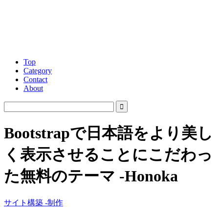
Top
Category
Contact
About
Bootstrapで日本語をより美し
く表示させることにこだわっ
た無料のテーマ -Honoka
サイト構築 -制作