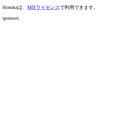
Honokaは、
MITライセンス
で利用できます。
sponsors