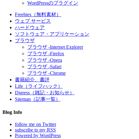
WordPressのプラグイン
Freebies（無料素材）
ウェブ サービス
ハードウェア
ソフトウェア・アプリケーション
ブラウザ
ブラウザ -Internet Explorer
ブラウザ -Firefox
ブラウザ -Opera
ブラウザ -Safari
ブラウザ -Chrome
書籍紹介、書評
Life（ライフハック）
Digress（雑記・お知らせ）
Sitemap（記事一覧）
Blog Info
follow me on Twitter
subscribe to my RSS
Powered by WordPress