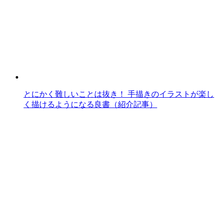
とにかく難しいことは抜き！ 手描きのイラストが楽し
く描けるようになる良書（紹介記事）