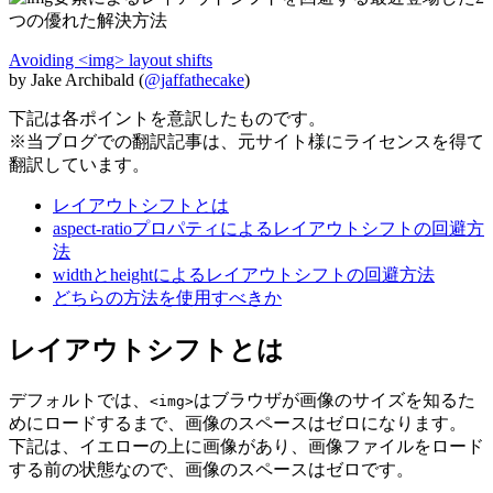
Avoiding <img> layout shifts
by Jake Archibald (
@jaffathecake
)
下記は各ポイントを意訳したものです。
※当ブログでの翻訳記事は、元サイト様にライセンスを得て
翻訳しています。
レイアウトシフトとは
aspect-ratioプロパティによるレイアウトシフトの回避方
法
widthとheightによるレイアウトシフトの回避方法
どちらの方法を使用すべきか
レイアウトシフトとは
デフォルトでは、
はブラウザが画像のサイズを知るた
<img>
めにロードするまで、画像のスペースはゼロになります。
下記は、イエローの上に画像があり、画像ファイルをロード
する前の状態なので、画像のスペースはゼロです。