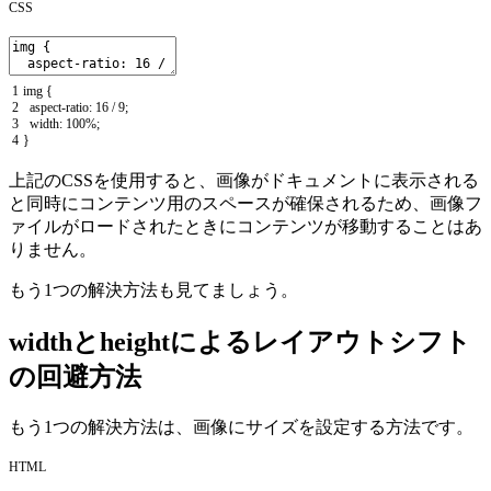
CSS
1
img
{
2
aspect
-
ratio
:
16
/
9
;
3
width
:
100
%
;
4
}
上記のCSSを使用すると、画像がドキュメントに表示される
と同時にコンテンツ用のスペースが確保されるため、画像フ
ァイルがロードされたときにコンテンツが移動することはあ
りません。
もう1つの解決方法も見てましょう。
widthとheightによるレイアウトシフト
の回避方法
もう1つの解決方法は、画像にサイズを設定する方法です。
HTML