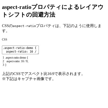
aspect-ratioプロパティによるレイアウ
トシフトの回避方法
CSSの
プロパティは、下記のように使用しま
aspect-ratio
す。
CSS
1
.
aspect
-
ratio
-
demo
{
2
aspect
-
ratio
:
16
/
9
;
3
}
上記のCSSでアスペクト比16:9で表示されます。
※下記はキャプチャ画像です。