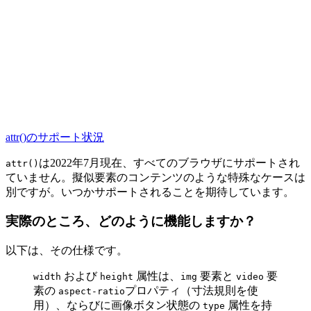
attr()のサポート状況
は2022年7月現在、すべてのブラウザにサポートされ
attr()
ていません。擬似要素のコンテンツのような特殊なケースは
別ですが。いつかサポートされることを期待しています。
実際のところ、どのように機能しますか？
以下は、その仕様です。
および
属性は、
要素と
要
width
height
img
video
素の
プロパティ（寸法規則を使
aspect-ratio
用）、ならびに画像ボタン状態の
属性を持
type