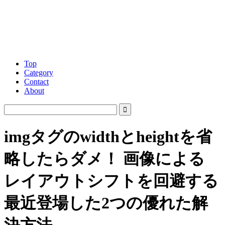
Top
Category
Contact
About
imgタグのwidthとheightを省
略したらダメ！ 画像による
レイアウトシフトを回避する
最近登場した2つの優れた解