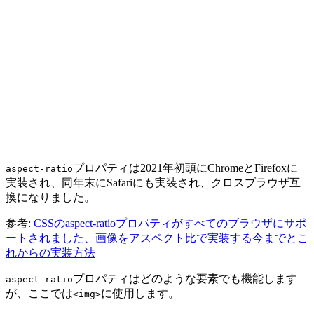
プロパティは2021年初頭にChromeとFirefoxに
aspect-ratio
実装され、同年末にSafariにも実装され、クロスブラウザ互
換になりました。
参考:
CSSのaspect-ratioプロパティがすべてのブラウザにサポ
ートされました、画像をアスペクト比で実装する今までとこ
れからの実装方法
プロパティはどのような要素でも機能します
aspect-ratio
が、ここでは
に使用します。
<img>