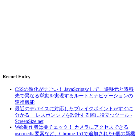
Recnet Entry
CSSの進化がすごい！ JavaScriptなしで、遷移元と遷移
先で異なる挙動を実現するルートとナビゲーションの
連携機能
最近のデバイスに対応したブレイクポイントがすぐに
分かる！ レスポンシブを設計する際に役立つツール -
ScreenSize.net
Web制作者は要チェック！ カメラにアクセスできる
usermedia要素など、Chrome 151で追加された6個の新機