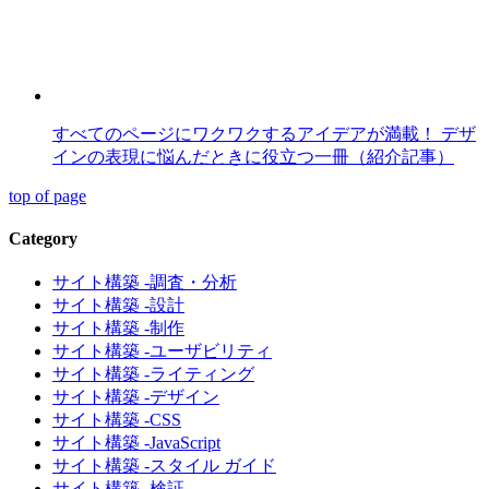
すべてのページにワクワクするアイデアが満載！ デザ
インの表現に悩んだときに役立つ一冊（紹介記事）
top of page
Category
サイト構築 -調査・分析
サイト構築 -設計
サイト構築 -制作
サイト構築 -ユーザビリティ
サイト構築 -ライティング
サイト構築 -デザイン
サイト構築 -CSS
サイト構築 -JavaScript
サイト構築 -スタイル ガイド
サイト構築 -検証