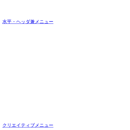
水平・ヘッダ兼メニュー
クリエイティブメニュー