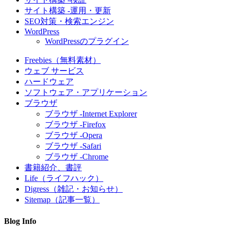
サイト構築 -運用・更新
SEO対策・検索エンジン
WordPress
WordPressのプラグイン
Freebies（無料素材）
ウェブ サービス
ハードウェア
ソフトウェア・アプリケーション
ブラウザ
ブラウザ -Internet Explorer
ブラウザ -Firefox
ブラウザ -Opera
ブラウザ -Safari
ブラウザ -Chrome
書籍紹介、書評
Life（ライフハック）
Digress（雑記・お知らせ）
Sitemap（記事一覧）
Blog Info