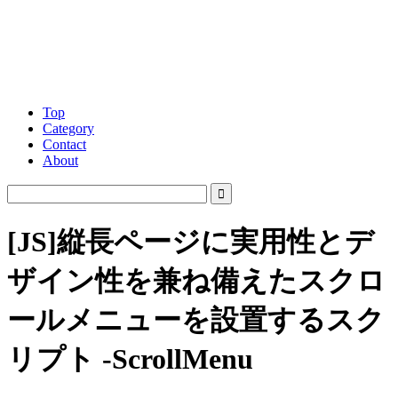
Top
Category
Contact
About
[JS]縦長ページに実用性とデ
ザイン性を兼ね備えたスクロ
ールメニューを設置するスク
リプト -ScrollMenu