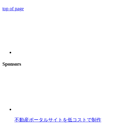
top of page
Sponsors
不動産ポータルサイトを低コストで制作