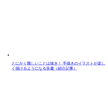
とにかく難しいことは抜き！ 手描きのイラストが楽し
く描けるようになる良書（紹介記事）