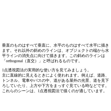
垂直のものはすべて垂直に、水平のものはすべて水平に描き
ます。それ以外の斜めのラインは、オブジェクトの端から水
平ラインの消失点に向けて描きます。この斜めのラインは
「orthogonal（直交）」と呼ばれるものです。
1点透視図法の実用的な使い方を見てみましょう。
主に直線的に見えるときによく使われます。例えば、道路、
トンネル、電車やバスの中、道がある屋外の光景、道を見下
ろしていたり、上方や下方をまっすぐ見ている時などです。
これらのシーンは、1点透視図法で描くのが適しています。