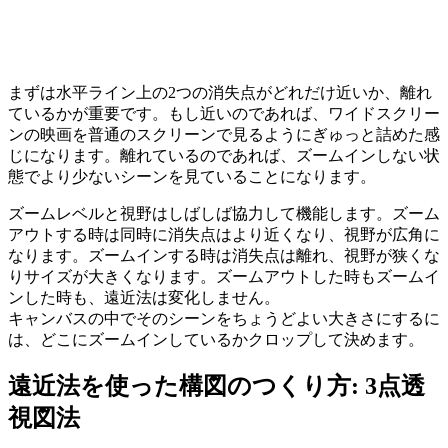
まずは水平ライン上の2つの消失点がどれだけ近いか、離れ
ているかが重要です。もし近いのであれば、ワイドスクリー
ンの映画を普通のスクリーンで見るようにぎゅっと詰めた感
じになります。離れているのであれば、ズームインしない状
態でより少ないシーンを見ていることになります。
ズームレベルと視野はしばしば協力して機能します。ズーム
アウトする時は同時に消失点はより近くなり、視野が広角に
なります。ズームインする時は消失点は離れ、視野が狭くな
りサイズが大きくなります。ズームアウトした時もズームイ
ンした時も、遠近法は変化しません。
キャンバスの中でそのシーンをちょうどよい大きさにするに
は、どこにズームインしているかクロップして決めます。
遠近法を使った構図のつくり方: 3点透
視図法