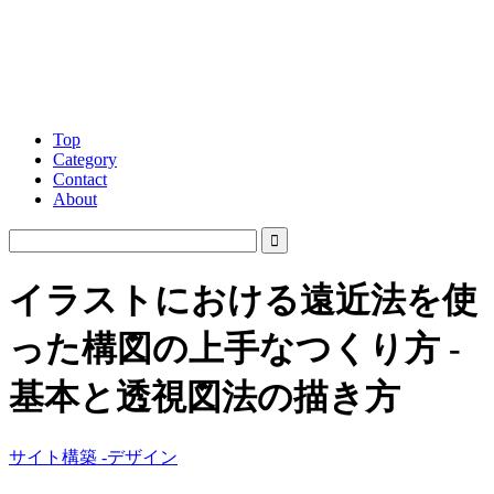
Top
Category
Contact
About
イラストにおける遠近法を使
った構図の上手なつくり方 -
基本と透視図法の描き方
サイト構築 -デザイン