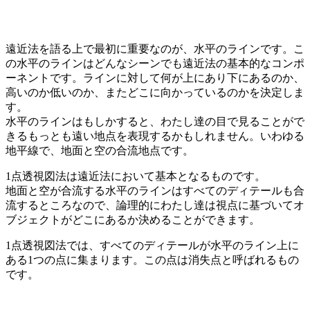
遠近法を語る上で最初に重要なのが、水平のラインです。こ
の水平のラインはどんなシーンでも遠近法の基本的なコンポ
ーネントです。ラインに対して何が上にあり下にあるのか、
高いのか低いのか、またどこに向かっているのかを決定しま
す。
水平のラインはもしかすると、わたし達の目で見ることがで
きるもっとも遠い地点を表現するかもしれません。いわゆる
地平線で、地面と空の合流地点です。
1点透視図法は遠近法において基本となるものです。
地面と空が合流する水平のラインはすべてのディテールも合
流するところなので、論理的にわたし達は視点に基づいてオ
ブジェクトがどこにあるか決めることができます。
1点透視図法では、すべてのディテールが水平のライン上に
ある1つの点に集まります。この点は消失点と呼ばれるもの
です。