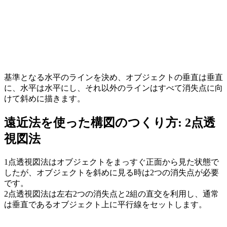
基準となる水平のラインを決め、オブジェクトの垂直は垂直
に、水平は水平にし、それ以外のラインはすべて消失点に向
けて斜めに描きます。
遠近法を使った構図のつくり方: 2点透
視図法
1点透視図法はオブジェクトをまっすぐ正面から見た状態で
したが、オブジェクトを斜めに見る時は2つの消失点が必要
です。
2点透視図法は左右2つの消失点と2組の直交を利用し、通常
は垂直であるオブジェクト上に平行線をセットします。