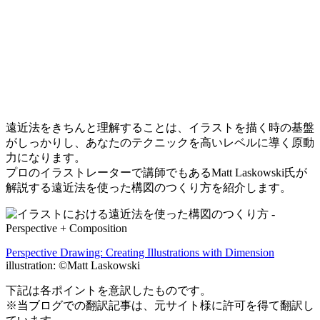
遠近法をきちんと理解することは、イラストを描く時の基盤
がしっかりし、あなたのテクニックを高いレベルに導く原動
力になります。
プロのイラストレーターで講師でもあるMatt Laskowski氏が
解説する遠近法を使った構図のつくり方を紹介します。
Perspective Drawing: Creating Illustrations with Dimension
illustration: ©Matt Laskowski
下記は各ポイントを意訳したものです。
※当ブログでの翻訳記事は、元サイト様に許可を得て翻訳し