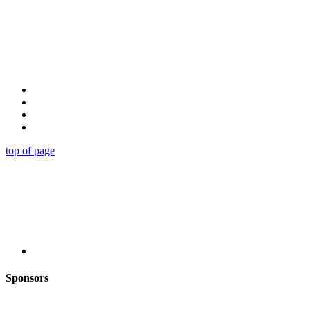
top of page
Sponsors