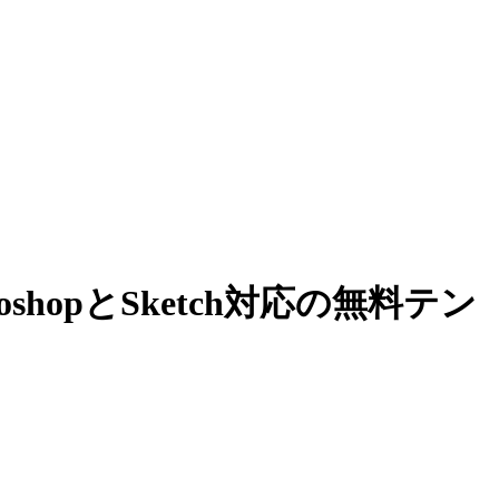
opとSketch対応の無料テン