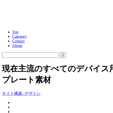
Top
Category
Contact
About
現在主流のすべてのデバイス用のグ
プレート素材
サイト構築 -デザイン