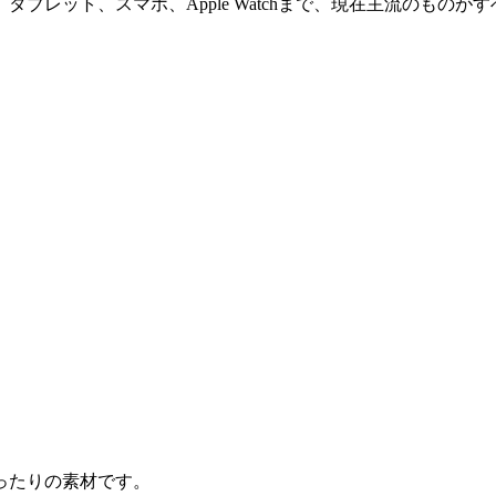
ブレット、スマホ、Apple Watchまで、現在主流のものが
ったりの素材です。