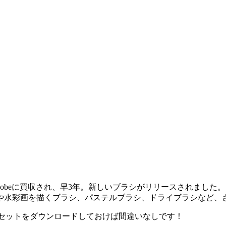
comがAdobeに買収され、早3年。新しいブラシがリリースされました。
や水彩画を描くブラシ、パステルブラシ、ドライブラシなど、
ラシセットをダウンロードしておけば間違いなしです！