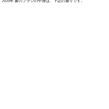
2020年 夏のブラシの中身は、下記の通りです。