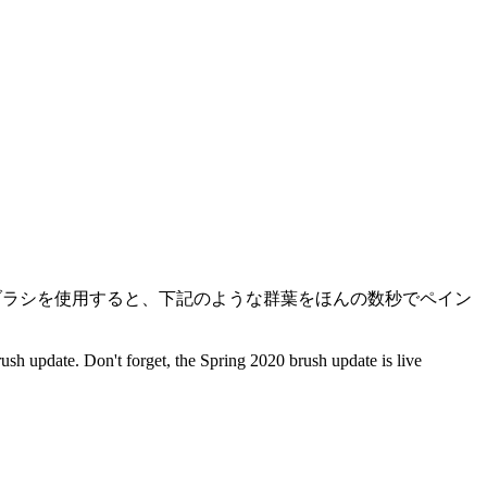
」のブラシを使用すると、下記のような群葉をほんの数秒でペイン
 update. Don't forget, the Spring 2020 brush update is live