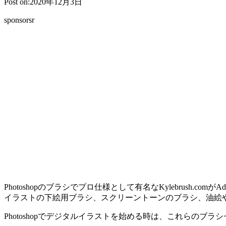
Post on:2020年12月3日
sponsorsr
Photoshopのブラシでプロ仕様として有名なKylebrush.
イラストの下絵用ブラシ、スクリーントーンのブラシ、油絵
Photoshopでデジタルイラストを始める時は、これらのブ