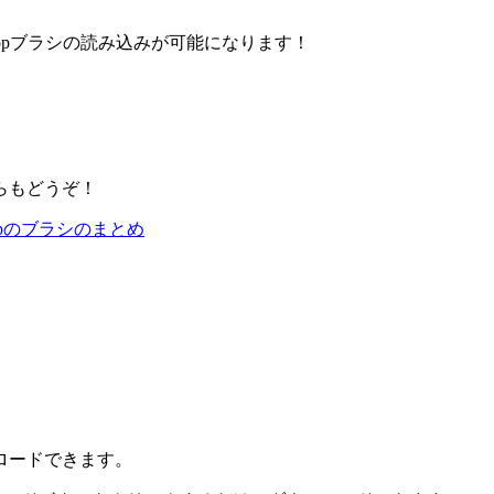
、Photoshopブラシの読み込みが可能になります！
らもどうぞ！
opのブラシのまとめ
ロードできます。