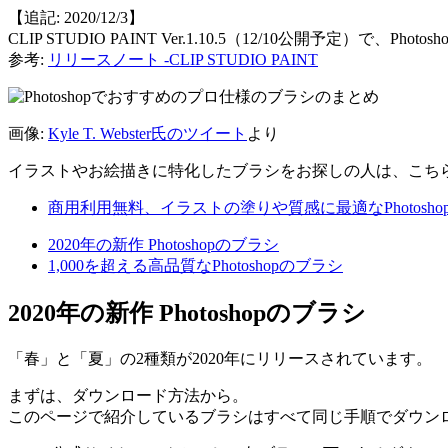
【追記: 2020/12/3】
CLIP STUDIO PAINT Ver.1.10.5（12/10公開予定）で
参考:
リリースノート -CLIP STUDIO PAINT
画像:
Kyle T. Webster氏のツイート
より
イラストやお絵描きに特化したブラシをお探しの人は、こち
商用利用無料、イラストの塗りや質感に最適なPhotosh
2020年の新作 Photoshopのブラシ
1,000を超える高品質なPhotoshopのブラシ
2020年の新作 Photoshopのブラシ
「春」と「夏」の2種類が2020年にリリースされています。
まずは、ダウンロード方法から。
このページで紹介しているブラシはすべて同じ手順でダウン