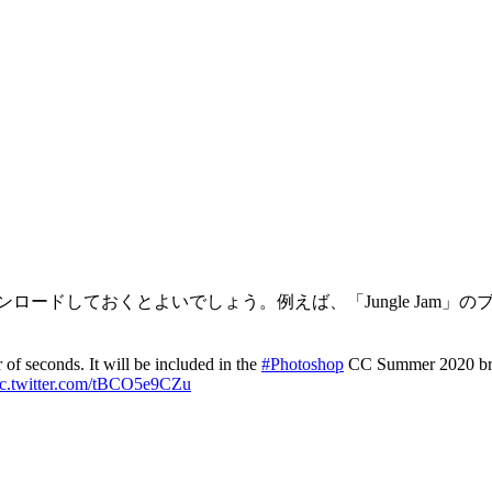
ンロードしておくとよいでしょう。例えば、「Jungle Jam
r of seconds. It will be included in the
#Photoshop
CC Summer 2020 brush
ic.twitter.com/tBCO5e9CZu