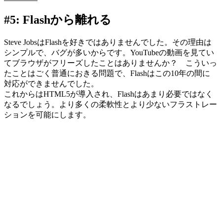
#5: Flashから離れる
Steve JobsはFlashを好きではありませんでした。その理由は
シンプルで、バグが多いからです。YouTubeの動画を見てい
てブラウザがフリーズしたことはありませんか？ こういっ
たことはごく普通におきる問題で、Flashはこの10年の間に
対応ができませんでした。
これからはHTML5が導入され、Flashはあまり必要ではなく
なるでしょう。より多くの柔軟性とより少ないフラストレー
ションを可能にします。