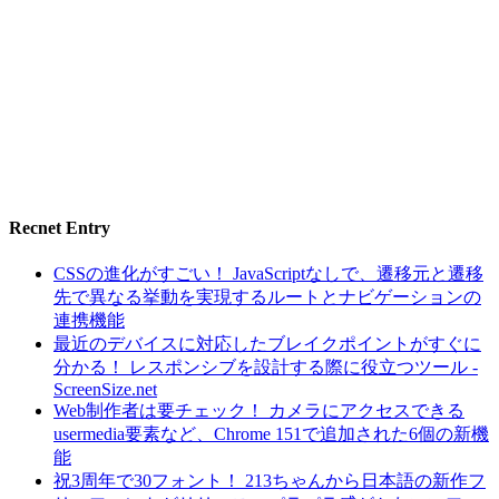
Recnet Entry
CSSの進化がすごい！ JavaScriptなしで、遷移元と遷移
先で異なる挙動を実現するルートとナビゲーションの
連携機能
最近のデバイスに対応したブレイクポイントがすぐに
分かる！ レスポンシブを設計する際に役立つツール -
ScreenSize.net
Web制作者は要チェック！ カメラにアクセスできる
usermedia要素など、Chrome 151で追加された6個の新機
能
祝3周年で30フォント！ 213ちゃんから日本語の新作フ