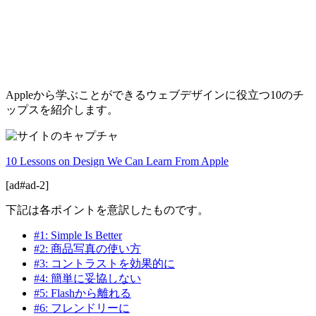
Appleから学ぶことができるウェブデザインに役立つ10のチ
ップスを紹介します。
10 Lessons on Design We Can Learn From Apple
[ad#ad-2]
下記は各ポイントを意訳したものです。
#1: Simple Is Better
#2: 商品写真の使い方
#3: コントラストを効果的に
#4: 簡単に妥協しない
#5: Flashから離れる
#6: フレンドリーに