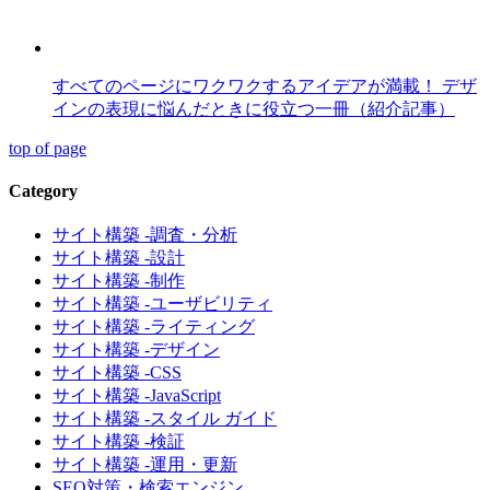
すべてのページにワクワクするアイデアが満載！ デザ
インの表現に悩んだときに役立つ一冊（紹介記事）
top of page
Category
サイト構築 -調査・分析
サイト構築 -設計
サイト構築 -制作
サイト構築 -ユーザビリティ
サイト構築 -ライティング
サイト構築 -デザイン
サイト構築 -CSS
サイト構築 -JavaScript
サイト構築 -スタイル ガイド
サイト構築 -検証
サイト構築 -運用・更新
SEO対策・検索エンジン