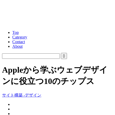
Top
Category
Contact
About
Appleから学ぶウェブデザイ
ンに役立つ10のチップス
サイト構築 -デザイン