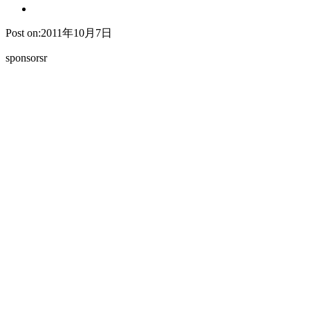
Post on:2011年10月7日
sponsorsr