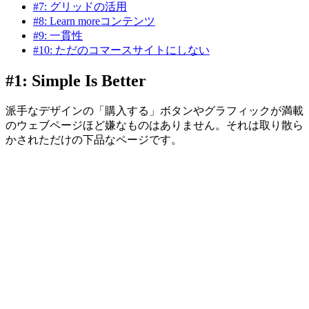
#7: グリッドの活用
#8: Learn moreコンテンツ
#9: 一貫性
#10: ただのコマースサイトにしない
#1: Simple Is Better
派手なデザインの「購入する」ボタンやグラフィックが満載
のウェブページほど嫌なものはありません。それは取り散ら
かされただけの下品なページです。