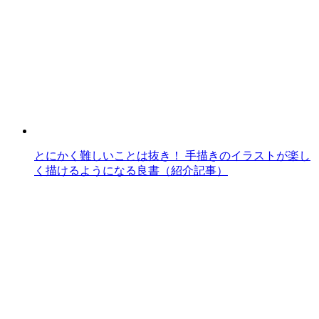
とにかく難しいことは抜き！ 手描きのイラストが楽し
く描けるようになる良書（紹介記事）