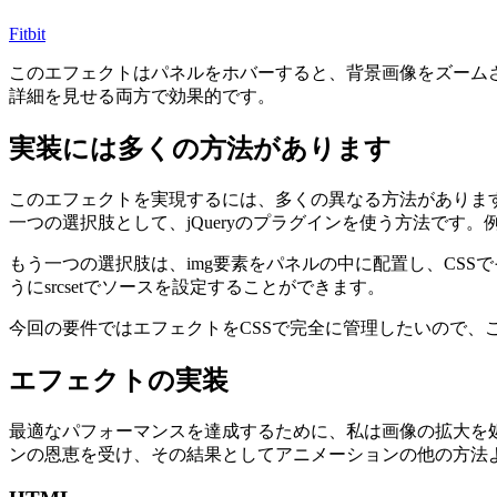
Fitbit
このエフェクトはパネルをホバーすると、背景画像をズーム
詳細を見せる両方で効果的です。
実装には多くの方法があります
このエフェクトを実現するには、多くの異なる方法がありま
一つの選択肢として、jQueryのプラグインを使う方法です。
もう一つの選択肢は、img要素をパネルの中に配置し、CS
うにsrcsetでソースを設定することができます。
今回の要件ではエフェクトをCSSで完全に管理したいので、
エフェクトの実装
最適なパフォーマンスを達成するために、私は画像の拡大を処理す
ンの恩恵を受け、その結果としてアニメーションの他の方法