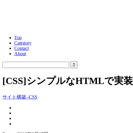
Top
Category
Contact
About
[CSS]シンプルなHTML
サイト構築 -CSS