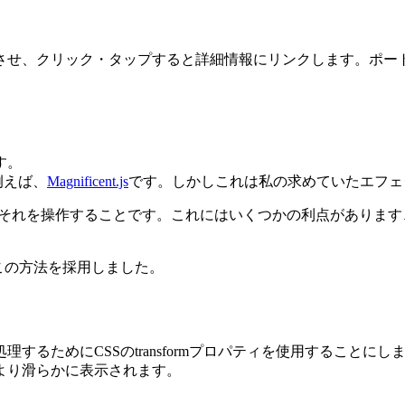
させ、クリック・タップすると詳細情報にリンクします。ポー
す。
例えば、
Magnificent.js
です。しかしこれは私の求めていたエフェ
Sでそれを操作することです。これにはいくつかの利点がありま
この方法を採用しました。
るためにCSSのtransformプロパティを使用することに
より滑らかに表示されます。