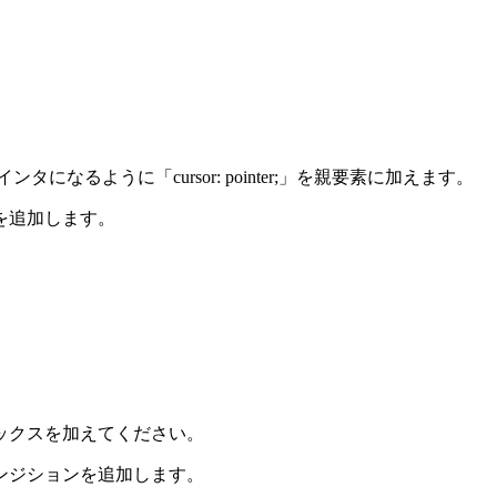
なるように「cursor: pointer;」を親要素に加えます。
を追加します。
ックスを加えてください。
ンジションを追加します。