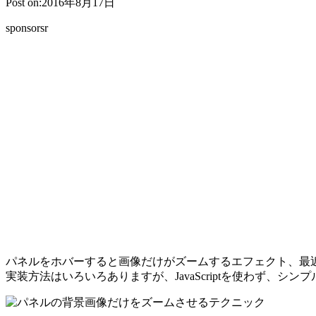
Post on:2016年8月17日
sponsorsr
パネルをホバーすると画像だけがズームするエフェクト、最近
実装方法はいろいろありますが、JavaScriptを使わず、シ