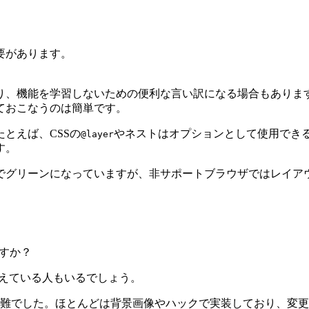
必要があります。
り、機能を学習しないための便利な言い訳になる場合もありま
ておこなうのは簡単です。
とえば、CSSの
やネストはオプションとして使用でき
@layer
す。
でグリーンになっていますが、非サポートブラウザではレイア
ですか？
覚えている人もいるでしょう。
難でした。ほとんどは背景画像やハックで実装しており、変更