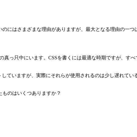
いのにはさまざまな理由がありますが、最大となる理由の一つ
ルネサンス）の真っ只中にいます。CSSを書くには最適な時期です
トしていますが、実際にそれらが使用されるのは少し遅れてい
たものはいくつありますか？