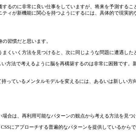
価するのに非常に良い仕事をしていますが、将来を予測するこ
ニティが新機能に関心を持つようにするには、具体的で現実的
身の習慣
だと思います。
うまくいく方法を見つけると、次に同じような問題に遭遇した
新しい方法で考えるように脳を再構築するのは非常に困難です。
して持っているメンタルモデルを変えるには、あるいは新しい方
い場合は、再利用可能なパターンの観点から考える方法を見つ
CSSにアプローチする普遍的なパターンを提供しているからで