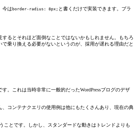
、今は
と書くだけで実装できます。ブラ
border-radius: 8px;
見するとそれほど面倒なことではないかもしれません。もちろ
いで乗り換える必要がないというのが、採用が遅れる理由だと
これは当時非常に一般的だったWordPressブログのデザ
ん、コンテナクエリの使用例は他にもたくさんあり、現在の典
ということです。しかし、スタンダードな動きはトレンドよりも