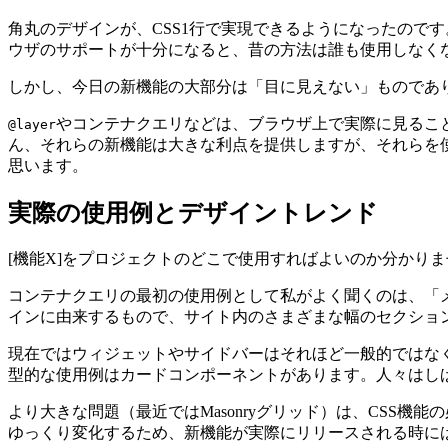
角丸のデザインが、CSS1行で実現できるようになったのです。
ウザのサポートが十分になると、昔の方法は誰も使用しなく
しかし、今日の新機能の大部分は「目に見えない」ものであ
やコンテナクエリなどは、ブラウザ上で実際に見るこ
@layer
ん、それらの新機能は大きな利点を提供しますが、それらを
思います。
実際の使用例とデザイントレンド
[機能X]をプロジェクトのどこで使用すればよいのか分かり
コンテナクエリの最初の使用例として私がよく聞くのは、「メイ
インに由来するもので、サイト内のさまざまな幅のセクショ
現在ではウィジェットやサイドバーはそれほど一般的ではな
型的な使用例はカードコンポーネントがあります。人々はし
より大きな問題（最近ではMasonryグリッド）は、CSS
ゆっくり変化するため、新機能が実際にリリースされる時に