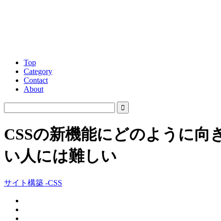
Top
Category
Contact
About
CSSの新機能にどのように
い人には難しい
サイト構築 -CSS