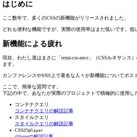
はじめに
ここ数年で、多くのCSSの新機能がリリースされました。
どれも便利な機能ですが、実際の使用率はまだ低いです。低
新機能による疲れ
現在、わたし達はまさに「renai-css-ance」（CSS
ます。
カンファレンスやSNS上で著名な人々が新機能についてポス
ここで、簡単な質問です。
下記の中で、あなたが実際のプロジェクトで積極的に使用し
コンテナクエリ
コンテナクエリの解説記事
スタイルクエリ
スタイルクエリの解説記事
CSSの
@layer
@layerの解説記事