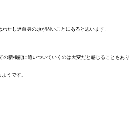
はわたし達自身の頭が固いことにあると思います。
が、すべての新機能に追いついていくのは大変だと感じることもあり
るようです。