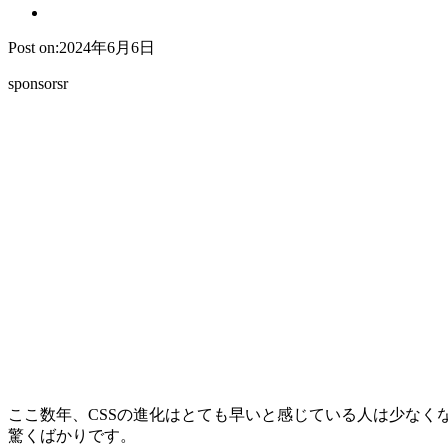
Post on:2024年6月6日
sponsorsr
ここ数年、CSSの進化はとても早いと感じている人は少なく
驚くばかりです。