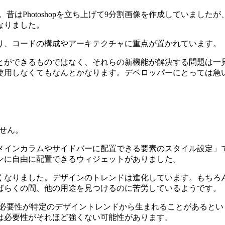
昔はPhotoshopを立ち上げて9分割画像を作成していましたが
なりました。
り、コードの構成やアーキテクチャに重点が置かれています。
とができるものではなく、それらの新機能が解決する問題は一
使用しなくてもなんとかなります。デベロッパーにとっては急
ません。
ンカラムやサイドバーに配置できる要素のスタイル設定」です。
ンに自由に配置できるウィジェットがありました。
くなりました。デザインのトレンドは進化しています。もちろ
ばらくの間、他の用途を見つけるのに苦労しているようです。
機能の必要性が特定のデザイントレンドから生まれることがある
は必要性がそれほど強くない可能性があります。