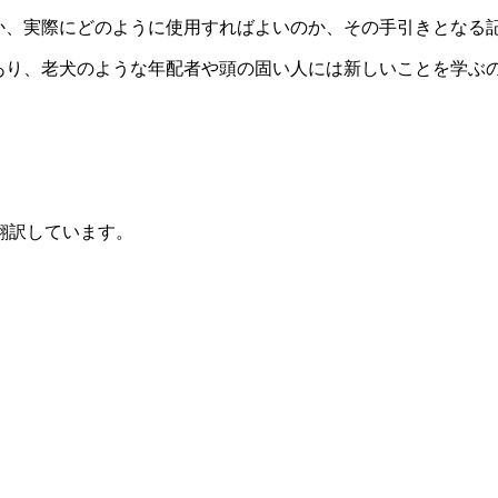
か、実際にどのように使用すればよいのか、その手引きとなる
わたし達は老犬であり、老犬のような年配者や頭の固い人には新しいこと
翻訳しています。