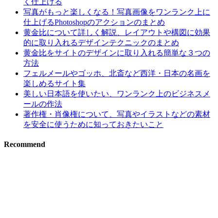
く仕上げる
写真がもっと楽しくなる！写真画像をワンランク上に
仕上げるPhotoshopのアクションのまとめ
黄金比について詳しく解説、レイアウトや構図に効果
的に取り入れるデザインテクニックのまとめ
黄金比をサイトのデザインに取り入れる簡単な３つの
方法
フェルメールやゴッホ、北斎など西洋・日本の名画を
楽しめるサイト集
美しい日本語を使いたい、ワンランク上のビジネスメ
ールの作法
著作権・肖像権について、写真やイラストなどの素材
を安全に使うために知っておきたいこと
Recommend