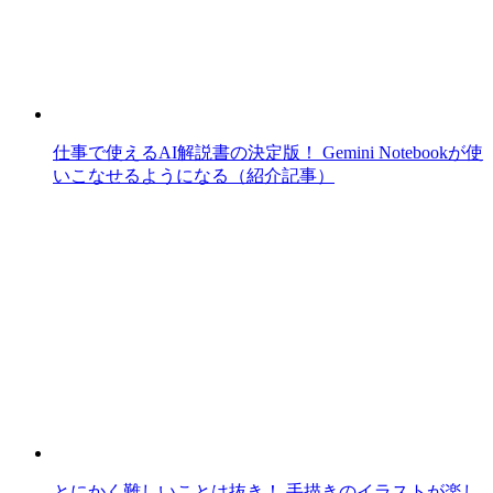
仕事で使えるAI解説書の決定版！ Gemini Notebookが使
いこなせるようになる（紹介記事）
とにかく難しいことは抜き！ 手描きのイラストが楽し