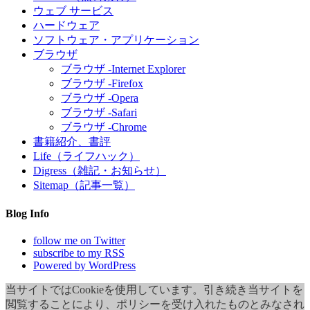
ウェブ サービス
ハードウェア
ソフトウェア・アプリケーション
ブラウザ
ブラウザ -Internet Explorer
ブラウザ -Firefox
ブラウザ -Opera
ブラウザ -Safari
ブラウザ -Chrome
書籍紹介、書評
Life（ライフハック）
Digress（雑記・お知らせ）
Sitemap（記事一覧）
Blog Info
follow me on Twitter
subscribe to my RSS
Powered by WordPress
当サイトではCookieを使用しています。引き続き当サイトを
閲覧することにより、ポリシーを受け入れたものとみなされ