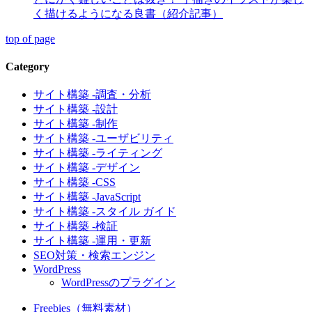
く描けるようになる良書（紹介記事）
top of page
Category
サイト構築 -調査・分析
サイト構築 -設計
サイト構築 -制作
サイト構築 -ユーザビリティ
サイト構築 -ライティング
サイト構築 -デザイン
サイト構築 -CSS
サイト構築 -JavaScript
サイト構築 -スタイル ガイド
サイト構築 -検証
サイト構築 -運用・更新
SEO対策・検索エンジン
WordPress
WordPressのプラグイン
Freebies（無料素材）