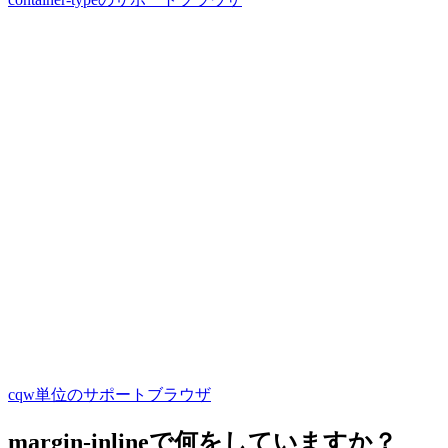
cqw単位のサポートブラウザ
margin-inlineで何をしていますか？