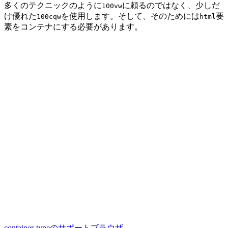
多くのテクニックのように
に頼るのではなく、少しだ
100vw
け優れた
を使用します。そして、そのためには
要
100cqw
html
素をコンテナにする必要があります。
container-typeのサポートブラウザ