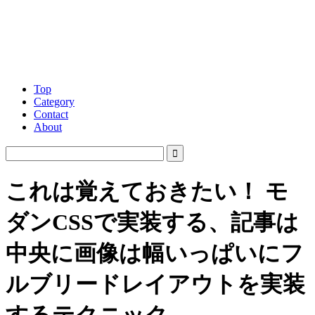
Top
Category
Contact
About
これは覚えておきたい！ モ
ダンCSSで実装する、記事は
中央に画像は幅いっぱいにフ
ルブリードレイアウトを実装