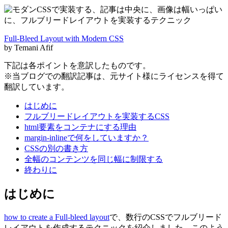
Full-Bleed Layout with Modern CSS
by Temani Afif
下記は各ポイントを意訳したものです。
※当ブログでの翻訳記事は、元サイト様にライセンスを得て
翻訳しています。
はじめに
フルブリードレイアウトを実装するCSS
html要素をコンテナにする理由
margin-inlineで何をしていますか？
CSSの別の書き方
全幅のコンテンツを同じ幅に制限する
終わりに
はじめに
how to create a Full-bleed layout
で、数行のCSSでフルブリード
レイアウトを作成するテクニックを紹介しました。このよう