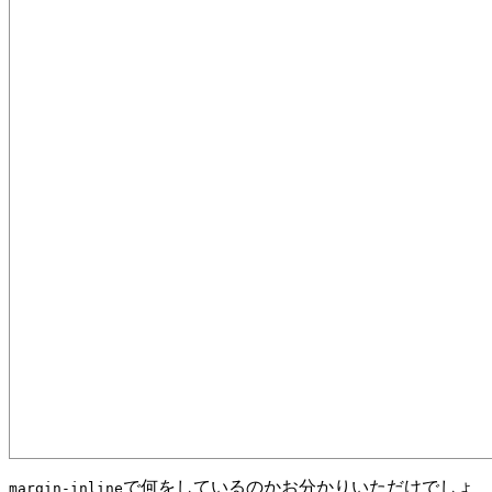
で何をしているのかお分かりいただけでしょ
margin-inline