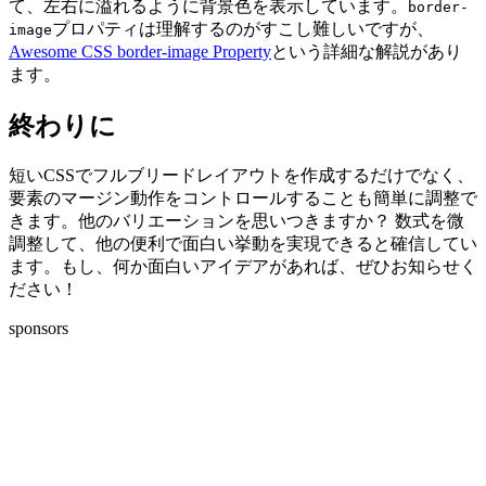
て、左右に溢れるように背景色を表示しています。
border-
プロパティは理解するのがすこし難しいですが、
image
Awesome CSS border-image Property
という詳細な解説があり
ます。
終わりに
短いCSSでフルブリードレイアウトを作成するだけでなく、
要素のマージン動作をコントロールすることも簡単に調整で
きます。他のバリエーションを思いつきますか？ 数式を微
調整して、他の便利で面白い挙動を実現できると確信してい
ます。もし、何か面白いアイデアがあれば、ぜひお知らせく
ださい！
sponsors