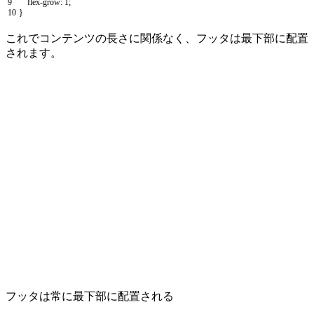
9
flex
-
grow
:
1
;
10
}
これでコンテンツの長さに関係なく、フッタは最下部に配置
されます。
フッタは常に最下部に配置される