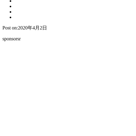
Post on:2020年4月2日
sponsorsr