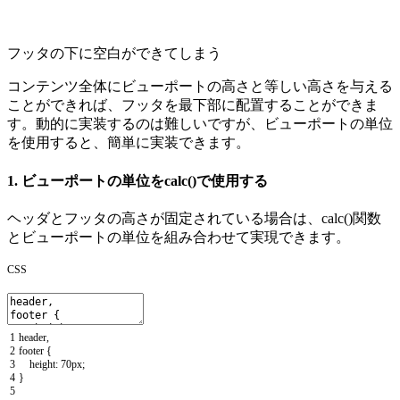
フッタの下に空白ができてしまう
コンテンツ全体にビューポートの高さと等しい高さを与える
ことができれば、フッタを最下部に配置することができま
す。動的に実装するのは難しいですが、ビューポートの単位
を使用すると、簡単に実装できます。
1. ビューポートの単位をcalc()で使用する
ヘッダとフッタの高さが固定されている場合は、calc()関数
とビューポートの単位を組み合わせて実現できます。
CSS
1
header
,
2
footer
{
3
height
:
70px
;
4
}
5