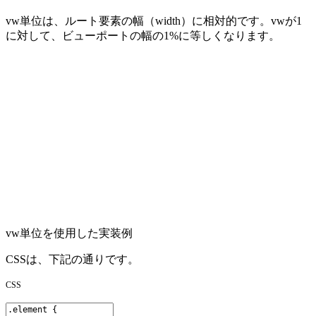
vw単位は、ルート要素の幅（width）に相対的です。vwが1
に対して、ビューポートの幅の1%に等しくなります。
vw単位を使用した実装例
CSSは、下記の通りです。
CSS