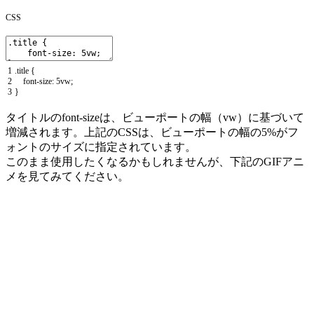
CSS
1
.
title
{
2
font
-
size
:
5vw
;
3
}
タイトルのfont-sizeは、ビューポートの幅（vw）に基づいて
増減されます。上記のCSSは、ビューポートの幅の5%がフ
ォントのサイズに指定されています。
このまま使用したくなるかもしれませんが、下記のGIFアニ
メを見てみてください。