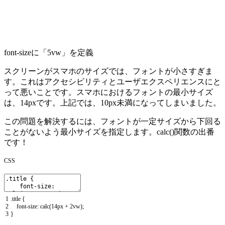
font-sizeに「5vw」を定義
スクリーンがスマホのサイズでは、フォントが小さすぎま
す。これはアクセシビリティとユーザエクスペリエンスにと
って悪いことです。スマホにおけるフォントの最小サイズ
は、14pxです。上記では、10px未満になってしまいました。
この問題を解決するには、フォントが一定サイズから下回る
ことがないよう最小サイズを指定します。calc()関数の出番
です！
CSS
1
.
title
{
2
font
-
size
:
calc
(
14px
+
2vw
)
;
3
}