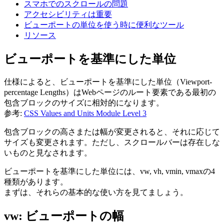
スマホでのスクロールの問題
アクセシビリティは重要
ビューポートの単位を使う時に便利なツール
リソース
ビューポートを基準にした単位
仕様によると、ビューポートを基準にした単位（Viewport-
percentage Lengths）はWebページのルート要素である最初の
包含ブロックのサイズに相対的になります。
参考:
CSS Values and Units Module Level 3
包含ブロックの高さまたは幅が変更されると、それに応じて
サイズも変更されます。ただし、スクロールバーは存在しな
いものと見なされます。
ビューポートを基準にした単位には、vw, vh, vmin, vmaxの4
種類があります。
まずは、それらの基本的な使い方を見てましょう。
vw: ビューポートの幅