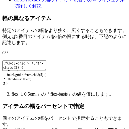
で詳しく解説
幅の異なるアイテム
特定のアイテムの幅をより狭く、広くすることもできます。
例えば5番目のアイテムを2倍の幅にする時は、下記のように
記述します。
CSS
1
.
fukol
-
grid
>
*
:
nth
-
child
(
5
)
{
2
flex
-
basis
:
10em
;
3
}
「3. flex: 1 0 5em;」の「flex-basis」の値を倍にします。
アイテムの幅をパーセントで指定
個々のアイテムの幅をパーセントで指定することもできま
す。