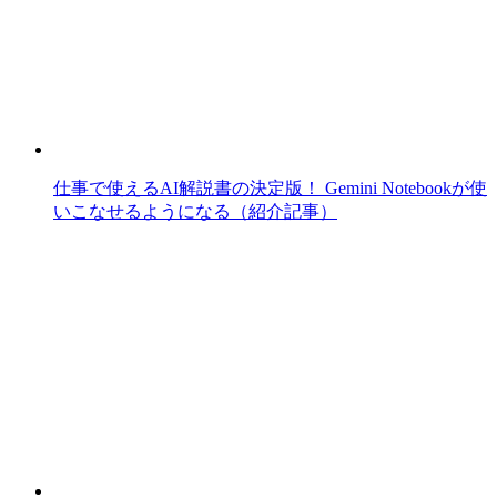
仕事で使えるAI解説書の決定版！ Gemini Notebookが使
いこなせるようになる（紹介記事）