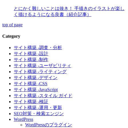
とにかく難しいことは抜き！ 手描きのイラストが楽し
く描けるようになる良書（紹介記事）
top of page
Category
サイト構築 -調査・分析
サイト構築 -設計
サイト構築 -制作
サイト構築 -ユーザビリティ
サイト構築 -ライティング
サイト構築 -デザイン
サイト構築 -CSS
サイト構築 -JavaScript
サイト構築 -スタイル ガイド
サイト構築 -検証
サイト構築 -運用・更新
SEO対策・検索エンジン
WordPress
WordPressのプラグイン