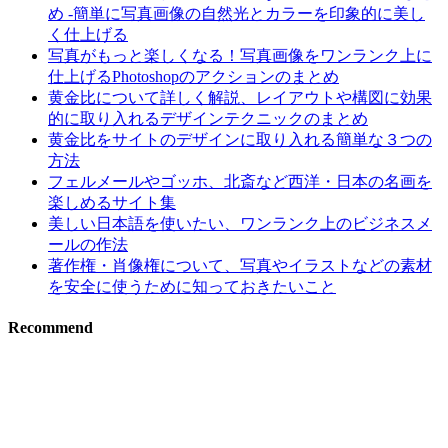
め -簡単に写真画像の自然光とカラーを印象的に美し
く仕上げる
写真がもっと楽しくなる！写真画像をワンランク上に
仕上げるPhotoshopのアクションのまとめ
黄金比について詳しく解説、レイアウトや構図に効果
的に取り入れるデザインテクニックのまとめ
黄金比をサイトのデザインに取り入れる簡単な３つの
方法
フェルメールやゴッホ、北斎など西洋・日本の名画を
楽しめるサイト集
美しい日本語を使いたい、ワンランク上のビジネスメ
ールの作法
著作権・肖像権について、写真やイラストなどの素材
を安全に使うために知っておきたいこと
Recommend