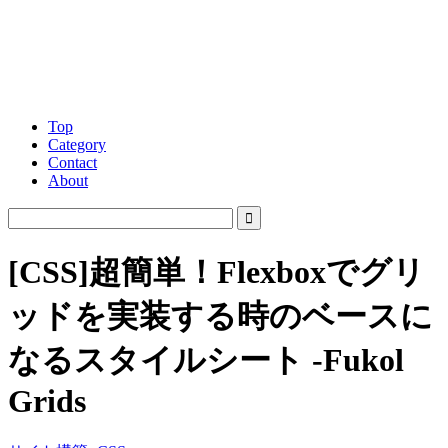
Top
Category
Contact
About
[CSS]超簡単！Flexboxでグリ
ッドを実装する時のベースに
なるスタイルシート -Fukol
Grids