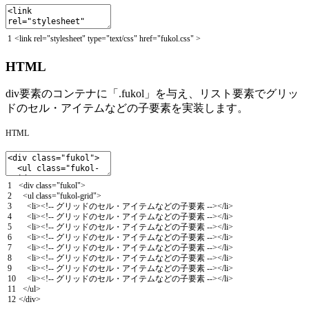
1
<
link
rel
=
"stylesheet"
type
=
"text/css"
href
=
"fukol.css"
>
HTML
div要素のコンテナに「.fukol」を与え、リスト要素でグリッ
ドのセル・アイテムなどの子要素を実装します。
HTML
1
<
div
class
=
"fukol"
>
2
<
ul
class
=
"fukol-grid"
>
3
<
li
>
<
!
--
グリッドのセル・アイテムなどの子要素
--
>
<
/
li
>
4
<
li
>
<
!
--
グリッドのセル・アイテムなどの子要素
--
>
<
/
li
>
5
<
li
>
<
!
--
グリッドのセル・アイテムなどの子要素
--
>
<
/
li
>
6
<
li
>
<
!
--
グリッドのセル・アイテムなどの子要素
--
>
<
/
li
>
7
<
li
>
<
!
--
グリッドのセル・アイテムなどの子要素
--
>
<
/
li
>
8
<
li
>
<
!
--
グリッドのセル・アイテムなどの子要素
--
>
<
/
li
>
9
<
li
>
<
!
--
グリッドのセル・アイテムなどの子要素
--
>
<
/
li
>
10
<
li
>
<
!
--
グリッドのセル・アイテムなどの子要素
--
>
<
/
li
>
11
<
/
ul
>
12
<
/
div
>