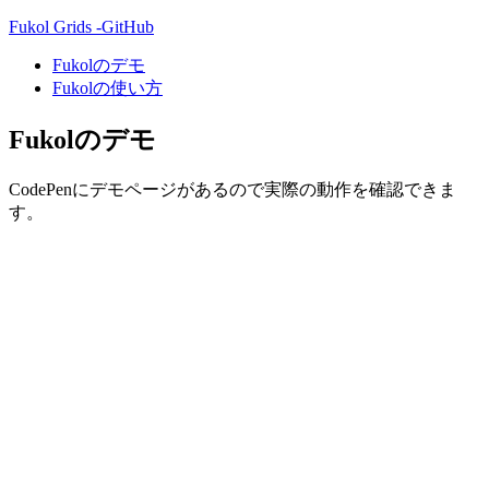
Fukol Grids -GitHub
Fukolのデモ
Fukolの使い方
Fukolのデモ
CodePenにデモページがあるので実際の動作を確認できま
す。