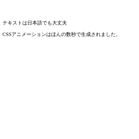
テキストは日本語でも大丈夫
CSSアニメーションはほんの数秒で生成されました。