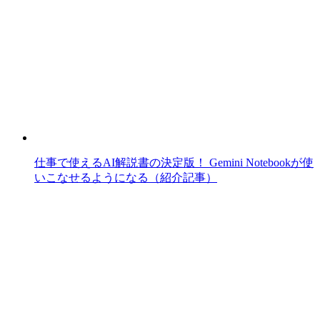
仕事で使えるAI解説書の決定版！ Gemini Notebookが使
いこなせるようになる（紹介記事）