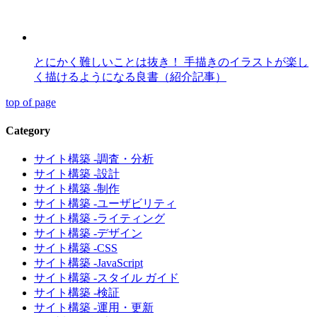
とにかく難しいことは抜き！ 手描きのイラストが楽し
く描けるようになる良書（紹介記事）
top of page
Category
サイト構築 -調査・分析
サイト構築 -設計
サイト構築 -制作
サイト構築 -ユーザビリティ
サイト構築 -ライティング
サイト構築 -デザイン
サイト構築 -CSS
サイト構築 -JavaScript
サイト構築 -スタイル ガイド
サイト構築 -検証
サイト構築 -運用・更新