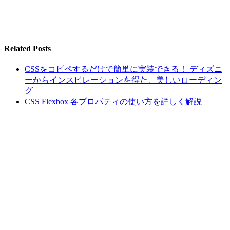
Related Posts
CSSをコピペするだけで簡単に実装できる！ ディズニ
ーからインスピレーションを得た、美しいローディン
グ
CSS Flexbox 各プロパティの使い方を詳しく解説