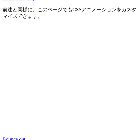
前述と同様に、このページでもCSSアニメーションをカスタ
マイズできます。
Bounce out