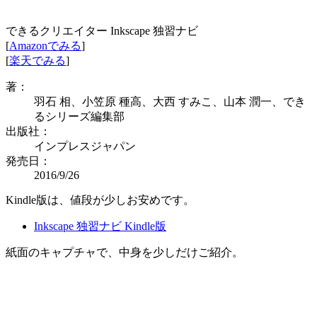
できるクリエイター Inkscape 独習ナビ
[
Amazonでみる
]
[
楽天でみる
]
著：
羽石 相、小笠原 種高、大西 すみこ、山本 潤一、でき
るシリーズ編集部
出版社：
インプレスジャパン
発売日：
2016/9/26
Kindle版は、値段が少しお安めです。
Inkscape 独習ナビ Kindle版
紙面のキャプチャで、中身を少しだけご紹介。