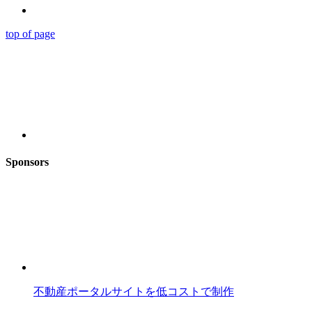
top of page
Sponsors
不動産ポータルサイトを低コストで制作