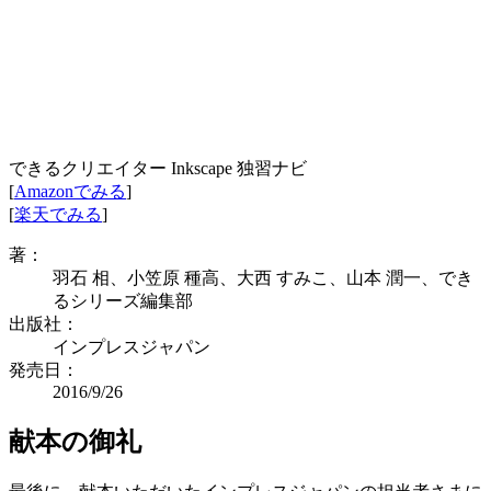
できるクリエイター Inkscape 独習ナビ
[
Amazonでみる
]
[
楽天でみる
]
著：
羽石 相、小笠原 種高、大西 すみこ、山本 潤一、でき
るシリーズ編集部
出版社：
インプレスジャパン
発売日：
2016/9/26
献本の御礼