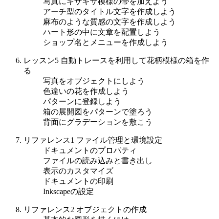
写真にギザギザ模様の帯を加えよう
アーチ型のタイトル文字を作成しよう
麻布のような質感の文字を作成しよう
ハート形の中に文章を配置しよう
ショップ名とメニューを作成しよう
レッスン5 自動トレースを利用して花柄模様の箱を作
る
写真をオブジェクトにしよう
色違いの花を作成しよう
パターンに登録しよう
箱の展開図をパターンで塗ろう
背面にグラデーションを敷こう
リファレンス1 ファイル管理と環境設定
ドキュメントのプロパティ
ファイルの読み込みと書き出し
表示のカスタマイズ
ドキュメントの印刷
Inkscapeの設定
リファレンス2 オブジェクトの作成