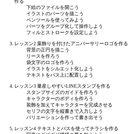
作る
下絵のファイルを開こう
イラストのパーツを描こう
ペンツールを使ってみよう
パーツをグループ化して操作しよう
フィルとストロークを設定しよう
レッスン2 葉飾りを付けたアニバーサリーロゴを作る
背景の正円を描こう
リースを作ろう
袋文字のロゴを作ろう
イラストをシルエット化しよう
テキストをパス上に配置しよう
レッスン3 量産しやすいLINEスタンプを作る
スタンプサイズのガイドを作ろう
キャラクターのボディを作ろう
装飾を加えてキャラクターを完成させる
セリフの文字を縦書きで入力しよう
バリエーションを作って書き出そう
レッスン4 テキストとパスを使ってチラシを作る