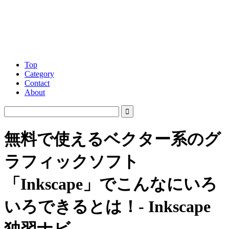
Top
Category
Contact
About
無料で使えるベクター系のグ
ラフィックソフト
「Inkscape」でこんなにいろ
いろできるとは！- Inkscape