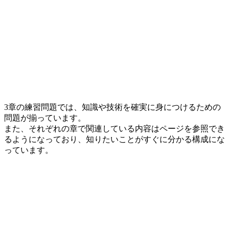
3章の練習問題では、知識や技術を確実に身につけるための
問題が揃っています。
また、それぞれの章で関連している内容はページを参照でき
るようになっており、知りたいことがすぐに分かる構成にな
っています。