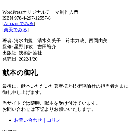
WordPressオリジナルテーマ制作入門
ISBN 978-4-297-12557-8
[
Amazonでみる
]
[
楽天でみる
]
著者: 清水由規、清水久美子、鈴木力哉、西岡由美
監修: 星野邦敏、吉田裕介
出版社: 技術評論社
発売日: 2022/1/20
献本の御礼
最後に、献本いただいた著者様と技術評論社の担当者さまに
御礼申し上げます。
当サイトでは随時、献本を受け付けています。
お問い合わせは下記よりお願いいたします。
お問い合わせ｜コリス
sponsors