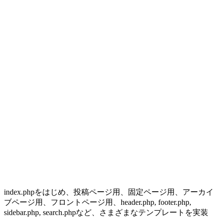
index.phpをはじめ、投稿ページ用、固定ページ用、アーカイ
ブページ用、フロントページ用、header.php, footer.php,
sidebar.php, search.phpなど、さまざまなテンプレートを実装