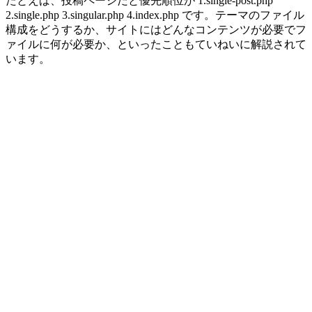
たとえば、投稿ページだと優先順位が 1.single-post.php
2.single.php 3.singular.php 4.index.php です。テーマのファイル
構成をどうするか、サイトにはどんなコンテンツが必要でフ
ァイルに何が必要か、といったこともていねいに解説されて
います。