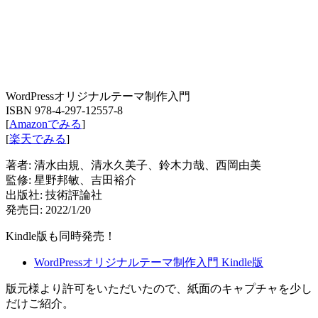
WordPressオリジナルテーマ制作入門
ISBN 978-4-297-12557-8
[
Amazonでみる
]
[
楽天でみる
]
著者: 清水由規、清水久美子、鈴木力哉、西岡由美
監修: 星野邦敏、吉田裕介
出版社: 技術評論社
発売日: 2022/1/20
Kindle版も同時発売！
WordPressオリジナルテーマ制作入門 Kindle版
版元様より許可をいただいたので、紙面のキャプチャを少し
だけご紹介。