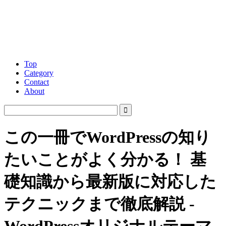
Top
Category
Contact
About
この一冊でWordPressの知り
たいことがよく分かる！ 基
礎知識から最新版に対応した
テクニックまで徹底解説 -