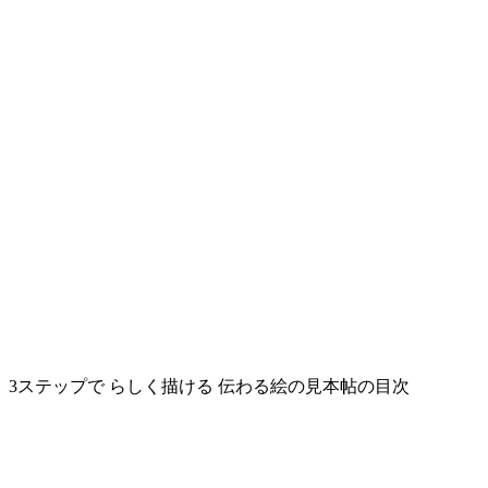
3ステップで らしく描ける 伝わる絵の見本帖の目次