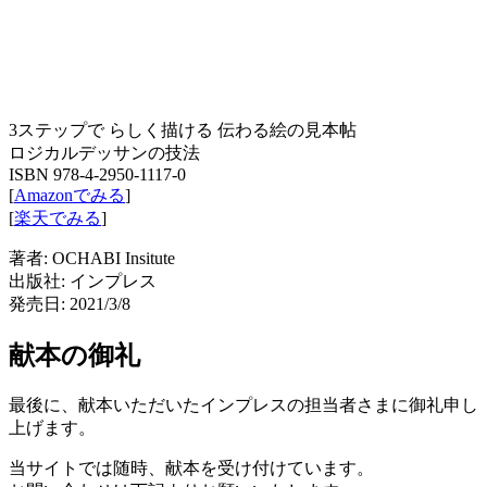
3ステップで らしく描ける 伝わる絵の見本帖
ロジカルデッサンの技法
ISBN 978-4-2950-1117-0
[
Amazonでみる
]
[
楽天でみる
]
著者: OCHABI Insitute
出版社: インプレス
発売日: 2021/3/8
献本の御礼
最後に、献本いただいたインプレスの担当者さまに御礼申し
上げます。
当サイトでは随時、献本を受け付けています。