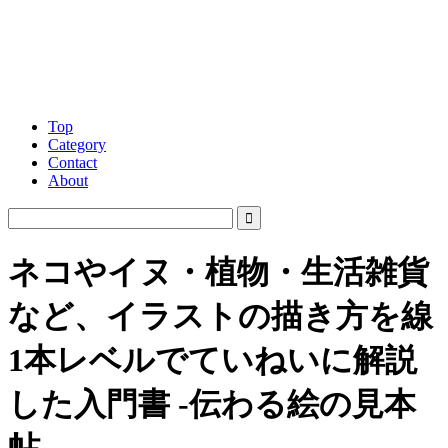
Top
Category
Contact
About
ネコやイヌ・植物・生活雑貨
など、イラストの描き方を線
1本レベルでていねいに解説
した入門書 -伝わる絵の見本