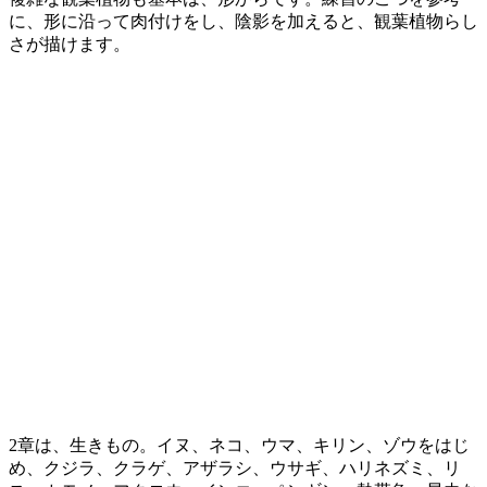
に、形に沿って肉付けをし、陰影を加えると、観葉植物らし
さが描けます。
2章は、生きもの。イヌ、ネコ、ウマ、キリン、ゾウをはじ
め、クジラ、クラゲ、アザラシ、ウサギ、ハリネズミ、リ