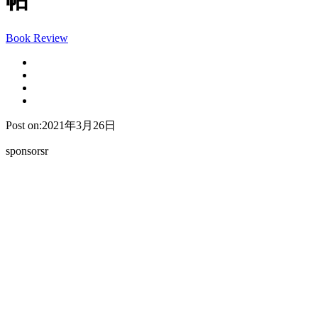
帖
Book Review
Post on:2021年3月26日
sponsorsr