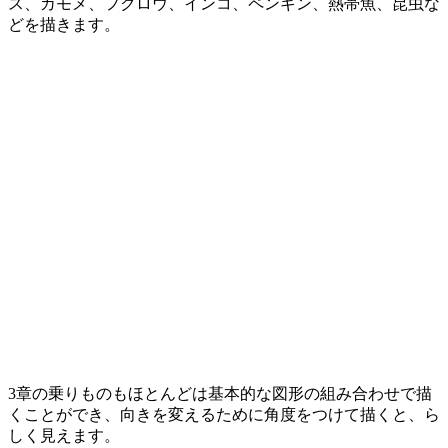
ス、カモメ、フクロウ、インコ、ペンギン、熱帯魚、昆虫な
どを描きます。
3章の乗りものもほとんどは基本的な図形の組み合わせで描
くことができ、向きを変えるために角度をつけて描くと、ら
しく見えます。