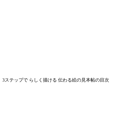
3ステップで らしく描ける 伝わる絵の見本帖の目次