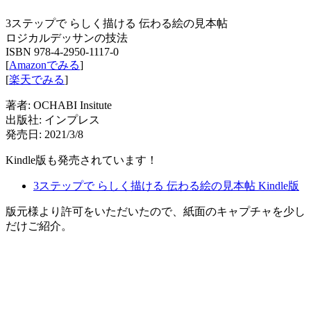
3ステップで らしく描ける 伝わる絵の見本帖
ロジカルデッサンの技法
ISBN 978-4-2950-1117-0
[
Amazonでみる
]
[
楽天でみる
]
著者: OCHABI Insitute
出版社: インプレス
発売日: 2021/3/8
Kindle版も発売されています！
3ステップで らしく描ける 伝わる絵の見本帖 Kindle版
版元様より許可をいただいたので、紙面のキャプチャを少し
だけご紹介。