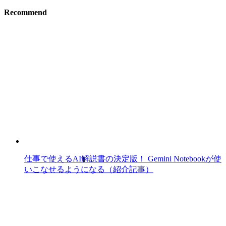
Recommend
仕事で使えるAI解説書の決定版！ Gemini Notebookが使
いこなせるようになる（紹介記事）