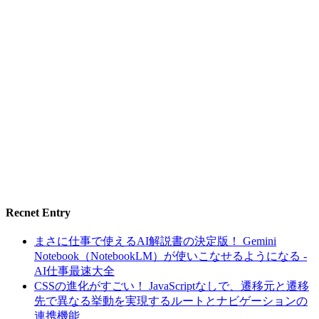
Recnet Entry
まさに仕事で使えるAI解説書の決定版！ Gemini
Notebook（NotebookLM）が使いこなせるようになる -
AI仕事最速大全
CSSの進化がすごい！ JavaScriptなしで、遷移元と遷移
先で異なる挙動を実現するルートとナビゲーションの
連携機能