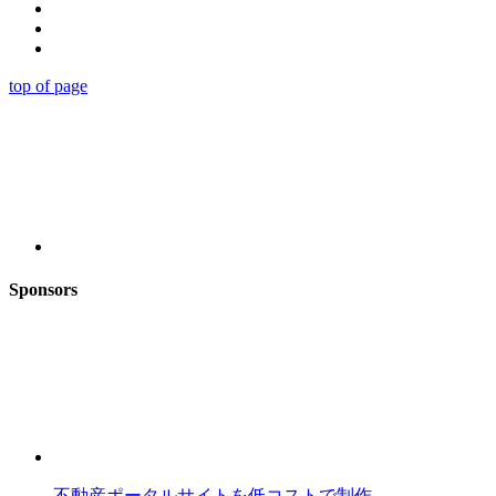
top of page
Sponsors
不動産ポータルサイトを低コストで制作