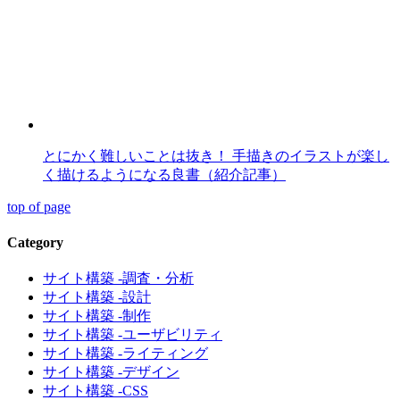
とにかく難しいことは抜き！ 手描きのイラストが楽し
く描けるようになる良書（紹介記事）
top of page
Category
サイト構築 -調査・分析
サイト構築 -設計
サイト構築 -制作
サイト構築 -ユーザビリティ
サイト構築 -ライティング
サイト構築 -デザイン
サイト構築 -CSS