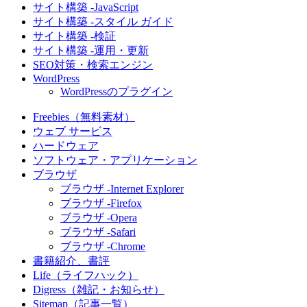
サイト構築 -JavaScript
サイト構築 -スタイル ガイド
サイト構築 -検証
サイト構築 -運用・更新
SEO対策・検索エンジン
WordPress
WordPressのプラグイン
Freebies（無料素材）
ウェブ サービス
ハードウェア
ソフトウェア・アプリケーション
ブラウザ
ブラウザ -Internet Explorer
ブラウザ -Firefox
ブラウザ -Opera
ブラウザ -Safari
ブラウザ -Chrome
書籍紹介、書評
Life（ライフハック）
Digress（雑記・お知らせ）
Sitemap（記事一覧）