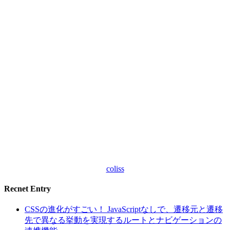
coliss
Recnet Entry
CSSの進化がすごい！ JavaScriptなしで、遷移元と遷移
先で異なる挙動を実現するルートとナビゲーションの