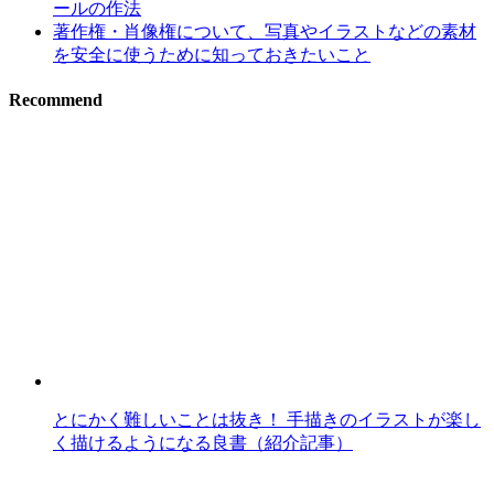
ールの作法
著作権・肖像権について、写真やイラストなどの素材
を安全に使うために知っておきたいこと
Recommend
とにかく難しいことは抜き！ 手描きのイラストが楽し
く描けるようになる良書（紹介記事）