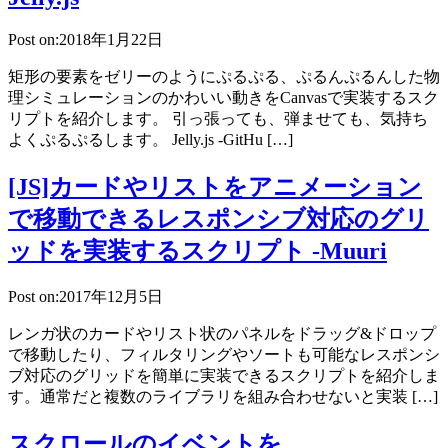
Post on:2018年1月22日
矩形の要素をゼリーのようにぷるぷる、ぷるんぷるんした物
理シミュレーションのかわいい動きをCanvasで実装するスク
リプトを紹介します。 引っ張っても、弾ませても、気持ち
よくぷるぷるします。 Jelly.js -GitHu […]
[JS]カードやリストをアニメーション
で移動できるレスポンシブ対応のグリ
ッドを実装するスクリプト -Muuri
Post on:2017年12月5日
レンガ状のカードやリスト状のパネルをドラッグ&ドロップ
で移動したり、フィルタリングやソートも可能なレスポンシ
ブ対応のグリッドを簡単に実装できるスクリプトを紹介しま
す。通常だと複数のライブラリを組み合わせないと実装 […]
スクロールのイベントを