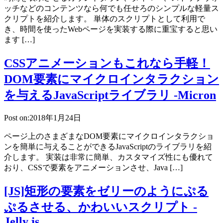
ッチなどのコンテンツなら何でも任せろのシンプルな軽量ス
クリプトを紹介します。 単体のスクリプトとして利用で
き、時間を使ったWebページを実装する際に重宝すると思い
ます […]
CSSアニメーションもこれなら手軽！
DOM要素にマイクロインタラクション
を与えるJavaScriptライブラリ -Micron
Post on:2018年1月24日
ページ上のさまざまなDOM要素にマイクロインタラクショ
ンを簡単に与えることができるJavaScriptのライブラリを紹
介します。 実装は非常に簡単、カスタマイズ性にも優れて
おり、CSSで要素をアニメーションさせ、Java […]
[JS]矩形の要素をゼリーのようにぷる
ぷるさせる、かわいいスクリプト -
Jelly.js