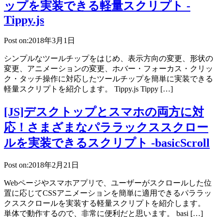
ップを実装できる軽量スクリプト -
Tippy.js
Post on:2018年3月1日
シンプルなツールチップをはじめ、表示方向の変更、形状の
変更、アニメーションの変更、ホバー・フォーカス・クリッ
ク・タッチ操作に対応したツールチップを簡単に実装できる
軽量スクリプトを紹介します。 Tippy.js Tippy […]
[JS]デスクトップとスマホの両方に対
応！さまざまなパララックススクロー
ルを実装できるスクリプト -basicScroll
Post on:2018年2月21日
Webページやスマホアプリで、ユーザーがスクロールした位
置に応じてCSSアニメーションを簡単に適用できるパララッ
クススクロールを実装する軽量スクリプトを紹介します。
単体で動作するので、非常に便利だと思います。 basi […]