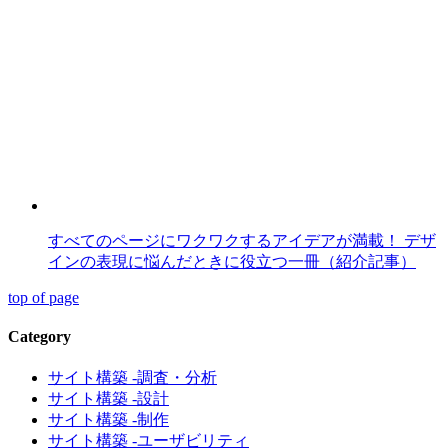
すべてのページにワクワクするアイデアが満載！ デザ
インの表現に悩んだときに役立つ一冊（紹介記事）
top of page
Category
サイト構築 -調査・分析
サイト構築 -設計
サイト構築 -制作
サイト構築 -ユーザビリティ