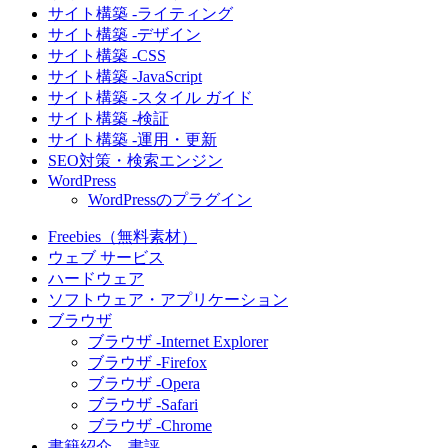
サイト構築 -ライティング
サイト構築 -デザイン
サイト構築 -CSS
サイト構築 -JavaScript
サイト構築 -スタイル ガイド
サイト構築 -検証
サイト構築 -運用・更新
SEO対策・検索エンジン
WordPress
WordPressのプラグイン
Freebies（無料素材）
ウェブ サービス
ハードウェア
ソフトウェア・アプリケーション
ブラウザ
ブラウザ -Internet Explorer
ブラウザ -Firefox
ブラウザ -Opera
ブラウザ -Safari
ブラウザ -Chrome
書籍紹介、書評