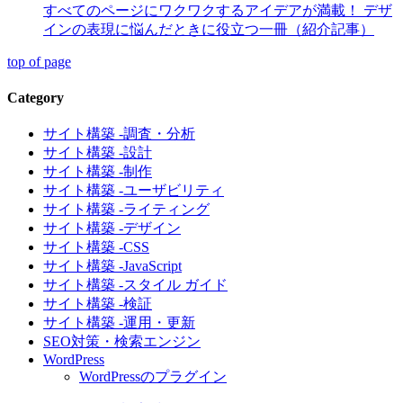
すべてのページにワクワクするアイデアが満載！ デザ
インの表現に悩んだときに役立つ一冊（紹介記事）
top of page
Category
サイト構築 -調査・分析
サイト構築 -設計
サイト構築 -制作
サイト構築 -ユーザビリティ
サイト構築 -ライティング
サイト構築 -デザイン
サイト構築 -CSS
サイト構築 -JavaScript
サイト構築 -スタイル ガイド
サイト構築 -検証
サイト構築 -運用・更新
SEO対策・検索エンジン
WordPress
WordPressのプラグイン