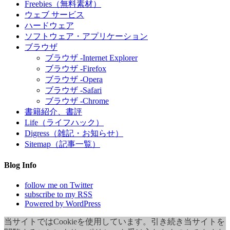
Freebies（無料素材）
ウェブ サービス
ハードウェア
ソフトウェア・アプリケーション
ブラウザ
ブラウザ -Internet Explorer
ブラウザ -Firefox
ブラウザ -Opera
ブラウザ -Safari
ブラウザ -Chrome
書籍紹介、書評
Life（ライフハック）
Digress（雑記・お知らせ）
Sitemap（記事一覧）
Blog Info
follow me on Twitter
subscribe to my RSS
Powered by WordPress
当サイトではCookieを使用しています。引き続き当サイトを