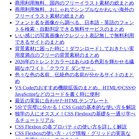
商用利用無料、国内のフリーイラスト素材の総まとめ
商用利用無料、おしゃれでシンプルなかわいい海外の
フリーイラスト素材の総まとめ
フォント名を画像から調べる、日本語・英語のフォン
トを検索・自動判定できる無料サービスのまとめ
いい感じの写真画像がクレジット表記無しで無料利用
できるサイトのまとめ
背景素材に困った時に！ダウンロードしておきたい実
用度満点のフリーの背景素材のまとめ
2026年のトレンドカラーはあらゆる色彩を輝かせる繊
細なホワイト「クラウド ダンサー」
色々な色の名前、伝統色の名前が分かるサイトのまと
め
VS Codeのおすすめ機能拡張のまとめ、HTMLやCSSや
JavaScriptなどのコードを書く時に便利
最近の実装に合わせたHTMLテンプレート
5分で完璧に分かる！CSS Gridの基本的な使い方を解説
独学の人にオススメ！CSS Flexboxの基礎を一通り学べ
るチュートリアル
CSS Flexbox の各プロパティの使い方を詳しく解説
CSS Flexboxの使い方・バグ情報・グリッドの実装な