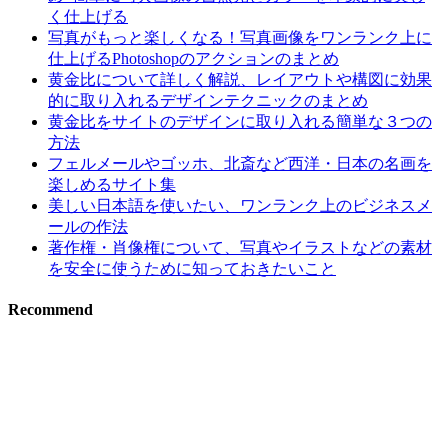
く仕上げる
写真がもっと楽しくなる！写真画像をワンランク上に
仕上げるPhotoshopのアクションのまとめ
黄金比について詳しく解説、レイアウトや構図に効果
的に取り入れるデザインテクニックのまとめ
黄金比をサイトのデザインに取り入れる簡単な３つの
方法
フェルメールやゴッホ、北斎など西洋・日本の名画を
楽しめるサイト集
美しい日本語を使いたい、ワンランク上のビジネスメ
ールの作法
著作権・肖像権について、写真やイラストなどの素材
を安全に使うために知っておきたいこと
Recommend