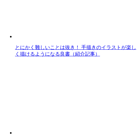
とにかく難しいことは抜き！ 手描きのイラストが楽し
く描けるようになる良書（紹介記事）