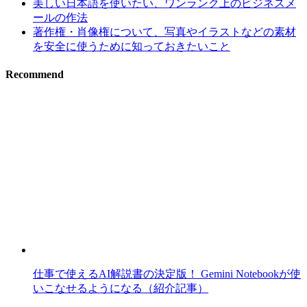
美しい日本語を使いたい、ワンランク上のビジネスメ
ールの作法
著作権・肖像権について、写真やイラストなどの素材
を安全に使うために知っておきたいこと
Recommend
仕事で使えるAI解説書の決定版！ Gemini Notebookが使
いこなせるようになる（紹介記事）