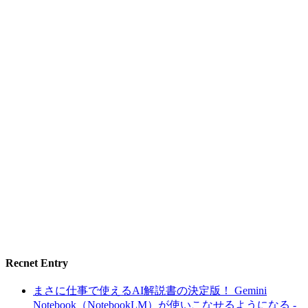
Recnet Entry
まさに仕事で使えるAI解説書の決定版！ Gemini
Notebook（NotebookLM）が使いこなせるようになる -