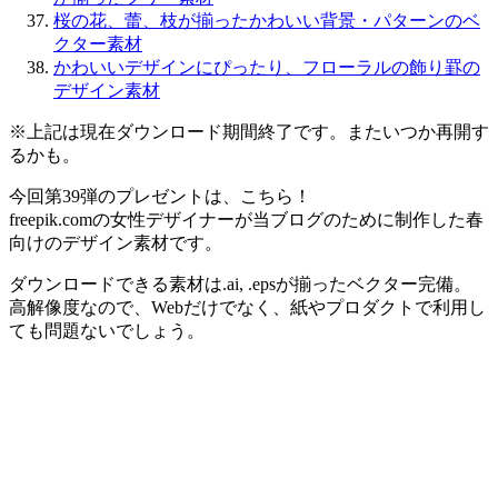
桜の花、蕾、枝が揃ったかわいい背景・パターンのベ
クター素材
かわいいデザインにぴったり、フローラルの飾り罫の
デザイン素材
※上記は現在ダウンロード期間終了です。またいつか再開す
るかも。
今回第39弾のプレゼントは、こちら！
freepik.comの女性デザイナーが当ブログのために制作した春
向けのデザイン素材です。
ダウンロードできる素材は.ai, .epsが揃ったベクター完備。
高解像度なので、Webだけでなく、紙やプロダクトで利用し
ても問題ないでしょう。