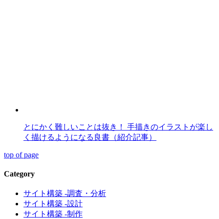
とにかく難しいことは抜き！ 手描きのイラストが楽し
く描けるようになる良書（紹介記事）
top of page
Category
サイト構築 -調査・分析
サイト構築 -設計
サイト構築 -制作