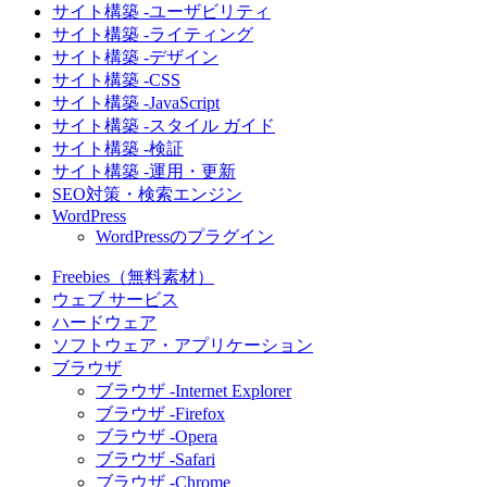
サイト構築 -ユーザビリティ
サイト構築 -ライティング
サイト構築 -デザイン
サイト構築 -CSS
サイト構築 -JavaScript
サイト構築 -スタイル ガイド
サイト構築 -検証
サイト構築 -運用・更新
SEO対策・検索エンジン
WordPress
WordPressのプラグイン
Freebies（無料素材）
ウェブ サービス
ハードウェア
ソフトウェア・アプリケーション
ブラウザ
ブラウザ -Internet Explorer
ブラウザ -Firefox
ブラウザ -Opera
ブラウザ -Safari
ブラウザ -Chrome