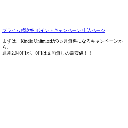
プライム感謝祭 ポイントキャンペーン 申込ページ
まずは、Kindle Unlimitedが3ヵ月無料になるキャンペーンか
ら。
通常2,940円が、0円は文句無しの最安値！！