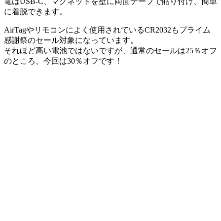
電はUSB-C、マグネットを壁に両面テープで貼り付け、簡単
に着脱できます。
AirTagやリモコンによく使用されているCR2032も
プライム
感謝祭のセール対象
になっています。
それほど高い電池ではないですが、通常のセールは25％オフ
のところ、今回は30％オフです！