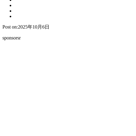
Post on:2025年10月6日
sponsorsr