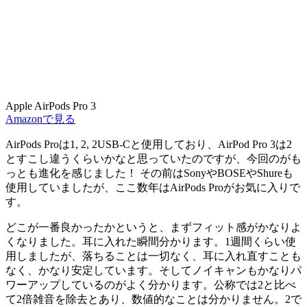
Apple AirPods Pro 3
Amazonで見る
AirPods Proは1, 2, 2USB-Cと使用しており、AirPod Pro 3は2
とすこし違うくらいかなと思っていたのですが、今回のがも
っとも進化を感じました！ その前はSonyやBOSEやShureも
使用していましたが、ここ数年はAirPods Proがお気に入りで
す。
どこが一番良かったかというと、まずフィット感がかなりよ
くなりました。耳に入れた瞬間分かります。1週間くらい使
用しましたが、落ちることは一切なく、耳に入れ直すことも
なく、かなり安定しています。そしてノイキャンもかなりパ
ワーアップしているのがよく分かります。公称では2と比べ
て2倍雑音を除去とあり、数値的なことは分かりません。2で