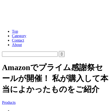
Top
Category
Contact
About
Amazonでプライム感謝祭セ
ールが開催！ 私が購入して本
当によかったものをご紹介
Products