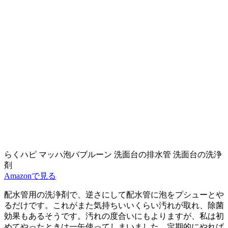
らくハピ マッハ泡バブルーン 洗面台の排水管 洗面台の洗浄
剤
Amazonで見る
配水管用の洗浄剤で、逆さにして配水管に泡をプシューとや
るだけです。これがまた
気持ちいいくらい汚れが取れ、
除菌
効果もあるそうです。汚れの度合いにもよりますが、私は初
めてやったときは一缶使ってしまいました。定期的にやれば