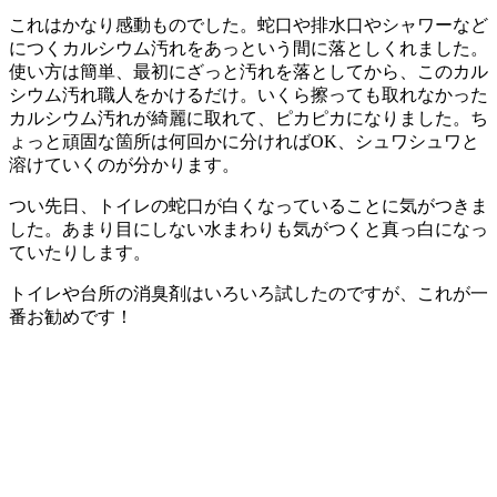
これはかなり感動ものでした。蛇口や排水口やシャワーなど
につくカルシウム汚れをあっという間に落としくれました。
使い方は簡単、最初にざっと汚れを落としてから、このカル
シウム汚れ職人をかけるだけ。
いくら擦っても取れなかった
カルシウム汚れが綺麗に取れて、ピカピカに
なりました。ち
ょっと頑固な箇所は何回かに分ければOK、シュワシュワと
溶けていくのが分かります。
つい先日、トイレの蛇口が白くなっていることに気がつきま
した。あまり目にしない水まわりも気がつくと真っ白になっ
ていたりします。
トイレや台所の消臭剤はいろいろ試したのですが、これが一
番お勧めです！