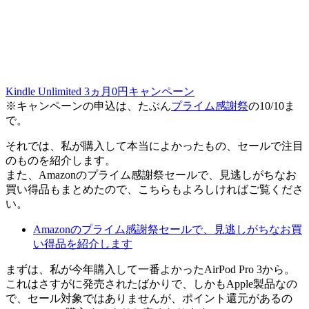
Kindle Unlimited 3ヵ月0円キャンペーン
※キャンペーンの申込は、たぶん
プライム感謝祭
の10/10ま
で。
それでは、私が購入して本当によかったもの、セールで注目
のものを紹介します。
また、Amazonのプライム感謝祭セールで、
見逃しがちなお
買い得品
もまとめたので、こちらもよろしければご覧くださ
い。
Amazonのプライム感謝祭セールで、見逃しがちなお買
い得品を紹介します
まずは、私が今年購入して一番よかったAirPod Pro 3から。
これはさすがに発売されたばかりで、しかもApple製品なの
で、セール対象ではありませんが、
ポイント還元
があるの