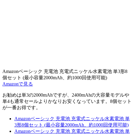
Amazonベーシック 充電池 充電式ニッケル水素電池 単3形8
個セット (最小容量2000mAh、約1000回使用可能)
Amazonで見る
お勧めは単3の2000mAhですが、2400mAhの大容量モデルや
単4も通常セールよりかなりお安くなっています。8個セット
が一番お得です。
Amazonベーシック 充電池 充電式ニッケル水素電池 単
3形8個セット (最小容量2000mAh、約1000回使用可能)
Amazonベーシック 充電池 充電式ニッケル水素電池 単