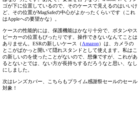
ゴが下に位置しているので、そのケースで見えるのはいいけ
ど、その位置がMagSafeの中心がよかったくらいです（これ
はAppleへの要望かな）。
ケースの性能的には、保護機能はかなり十分で、ボタンやス
ピーカーの位置もぴったりです。操作できないなんてことは
ありません。ESRの新しいケース（
Amazon
）は、カメラの
とこがぱかっと開いて隠れスタンドとして使えます。私はこ
の新しいのを使ったことがないので、想像ですが、これがあ
るとないとでは、ない方が長持ちするだろうなと思い、なし
にしました。
次はレンズカバー、こちらも
プライム感謝祭セールのセール
対象！